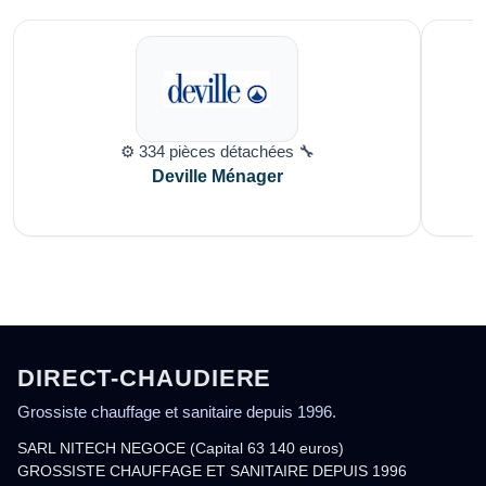
⚙️ 334 pièces détachées 🔧
Deville Ménager
DIRECT-CHAUDIERE
Grossiste chauffage et sanitaire depuis 1996.
SARL NITECH NEGOCE (Capital 63 140 euros)
GROSSISTE CHAUFFAGE ET SANITAIRE DEPUIS 1996