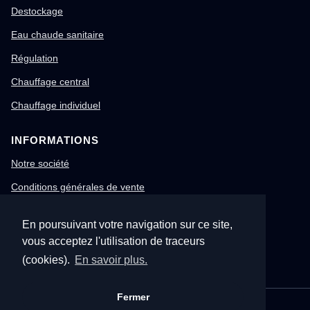
Destockage
Eau chaude sanitaire
Régulation
Chauffage central
Chauffage individuel
INFORMATIONS
Notre société
Conditions générales de vente
Mentions légales
En poursuivant votre navigation sur ce site,
Gestion des cookies
vous acceptez l'utilisation de traceurs
Confidentialité & RGPD
(cookies).
En savoir plus.
Fermer
© 1996-2026 Nitech – Tous droits réservés