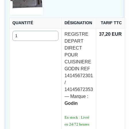
QUANTITÉ
DÉSIGNATION
TARIF TTC
Quantité
REGISTRE
37,20 EUR
DEPART
DIRECT
POUR
CUISINIERE
GODIN REF
14145672301
/
14145672353
— Marque :
Godin
En stock : Livré
en 24/72 heures