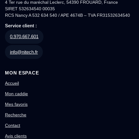
4 Ter rue du maréchal Leclerc, 54390 FROUARD, France
SIRET 532634540 00035
RCS Nancy A 532 634 540 / APE 4674B – TVA FR31532634540
Service client :
0.970.667.601
info@nitech.fr
MON ESPACE
Accueil
Mon caddie
Mes favoris
Recherche
Contact
Avis clients