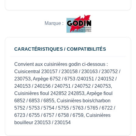
Marque :
CARACTÉRISTIQUES / COMPATIBILITÉS
Convient aux cuisinières godin ci-dessous :
Cuisicentral 230157 / 230158 / 230163 / 230752 /
230753, Arpège 6752 / 6753 /240151 / 240152 /
240153 / 240156 / 240751 / 240752 / 240753,
Cuisinières fioul 242852 242853, Arpège fioul
6852 / 6853 / 6855, Cuisinières bois/charbon
5752 / 5753 / 5754 / 5755 / 5763 / 5765 / 6722 /
6723 / 6755 / 6757 / 6758 / 6759, Cuisinières
bouilleur 230153 / 230154