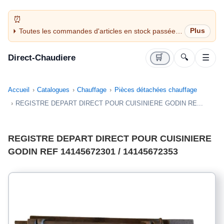
Toutes les commandes d'articles en stock passées
avant 14H sont expédiées le jour même (jours
ouvrés)
Direct-Chaudiere
🛒
🔍
☰
Accueil
Catalogues
Chauffage
Pièces détachées chauffage
REGISTRE DEPART DIRECT POUR CUISINIERE GODIN RE...
REGISTRE DEPART DIRECT POUR CUISINIERE
GODIN REF 14145672301 / 14145672353