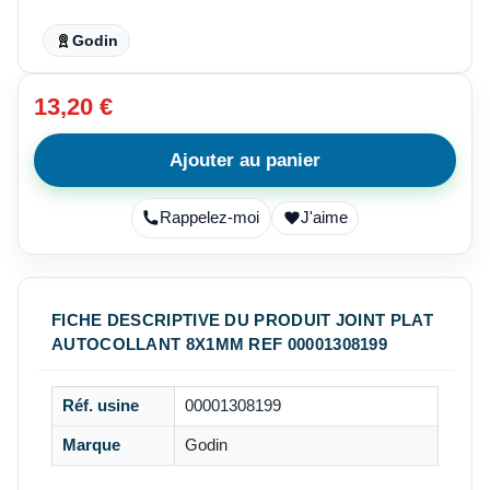
Godin
13,20 €
Ajouter au panier
Rappelez-moi
J'aime
FICHE DESCRIPTIVE DU PRODUIT JOINT PLAT
AUTOCOLLANT 8X1MM REF 00001308199
Réf. usine
00001308199
Marque
Godin