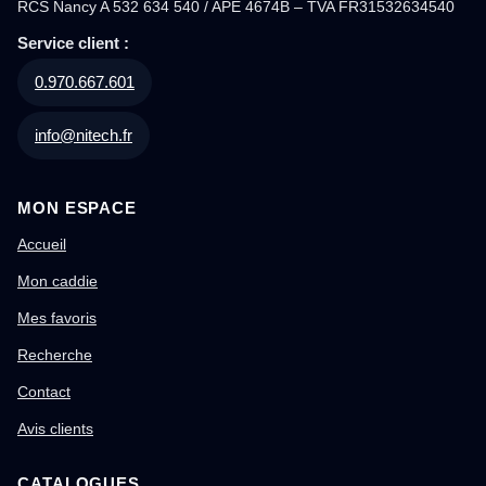
RCS Nancy A 532 634 540 / APE 4674B – TVA FR31532634540
Service client :
0.970.667.601
info@nitech.fr
MON ESPACE
Accueil
Mon caddie
Mes favoris
Recherche
Contact
Avis clients
CATALOGUES