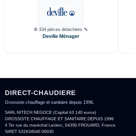
⚙️ 334 pièces détachées 🔧
Deville Ménager
DIRECT-CHAUDIERE
Grossiste chauffage et sanitaire depuis 1996.
SARL NITECH NEGOCE (Capital 63 140 euros)
GROSSISTE CHAUFFAGE ET SANITAIRE DEPUIS 1996
4 Ter rue du maréchal Leclerc, 54390 FROUARD, France
SIRET 532634540 00035