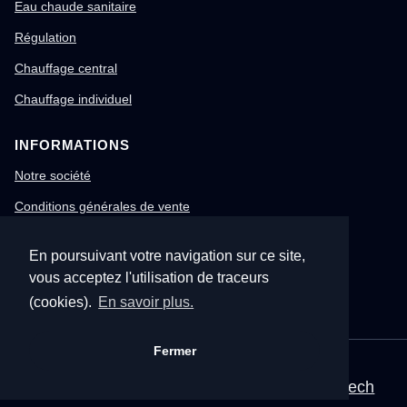
Eau chaude sanitaire
Régulation
Chauffage central
Chauffage individuel
INFORMATIONS
Notre société
Conditions générales de vente
Mentions légales
En poursuivant votre navigation sur ce site,
Gestion des cookies
vous acceptez l'utilisation de traceurs
Confidentialité & RGPD
(cookies).
En savoir plus.
Fermer
© 1996-2026 Nitech – Tous droits réservés
Mentions légales
•
CGV
•
Site corporate Nitech