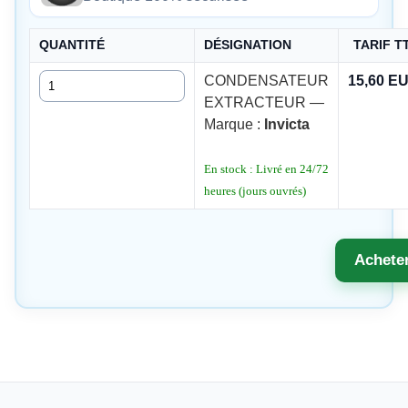
QUANTITÉ
DÉSIGNATION
TARIF T
Quantité
CONDENSATEUR
15,60 E
EXTRACTEUR —
Marque :
Invicta
En stock : Livré en 24/72
heures (jours ouvrés)
Achete