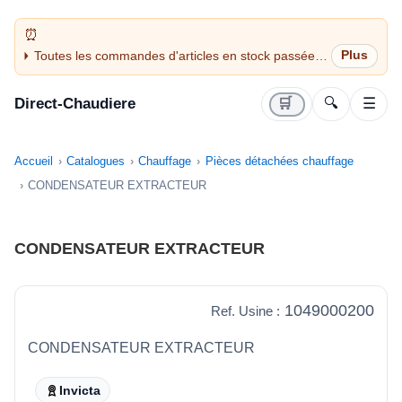
Toutes les commandes d'articles en stock passées
avant 14H sont expédiées le jour même (jours
ouvrés)
Direct-Chaudiere
🛒
🔍
☰
Accueil
Catalogues
Chauffage
Pièces détachées chauffage
CONDENSATEUR EXTRACTEUR
CONDENSATEUR EXTRACTEUR
1049000200
Ref. Usine :
CONDENSATEUR EXTRACTEUR
Invicta