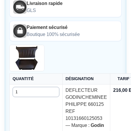
Livraison rapide
GLS
Paiement sécurisé
Boutique 100% sécurisée
QUANTITÉ
DÉSIGNATION
TARIF
Quantité
DEFLECTEUR
216,00
GODIN/CHEMINEE
PHILIPPE 660125
REF
10131660125053
— Marque :
Godin