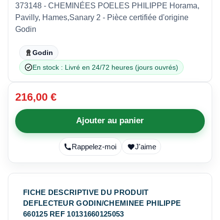
373148 - CHEMINÉES POELES PHILIPPE Horama,
Pavilly, Hames,Sanary 2 - Pièce certifiée d'origine
Godin
Godin
En stock : Livré en 24/72 heures (jours ouvrés)
216,00 €
Ajouter au panier
Rappelez-moi
J'aime
FICHE DESCRIPTIVE DU PRODUIT
DEFLECTEUR GODIN/CHEMINEE PHILIPPE
660125 REF 10131660125053