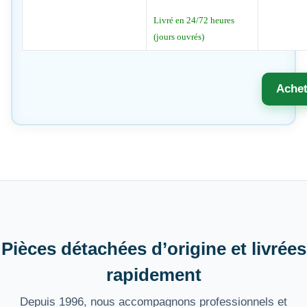
Livré en 24/72 heures
(jours ouvrés)
Achet
Pièces détachées d’origine et livrées
rapidement
Depuis 1996, nous accompagnons professionnels et