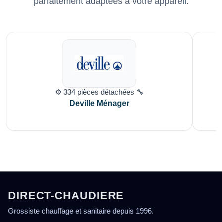
parfaitement adaptées à votre appareil.
⚙️ 334 pièces détachées 🔧
Deville Ménager
DIRECT-CHAUDIERE
Grossiste chauffage et sanitaire depuis 1996.