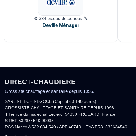
⚙️ 334 pièces détachées 🔧
Deville Ménager
DIRECT-CHAUDIERE
Grossiste chauffage et sanitaire depuis 1996.
SARL NITECH NEGOCE (Capital 63 140 euros)
GROSSISTE CHAUFFAGE ET SANITAIRE DEPUIS 1996
4 Ter rue du maréchal Leclerc, 54390 FROUARD, France
SIRET 532634540 00035
RCS Nancy A 532 634 540 / APE 4674B – TVA FR31532634540