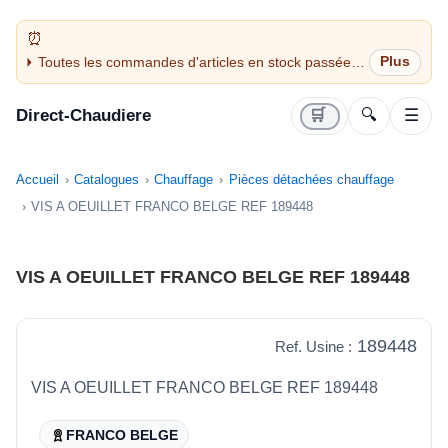
Toutes les commandes d'articles en stock passées
avant 14H sont expédiées le jour même (jours
ouvrés)
Direct-Chaudiere
🛒
🔍
☰
Accueil
Catalogues
Chauffage
Pièces détachées chauffage
VIS A OEUILLET FRANCO BELGE REF 189448
VIS A OEUILLET FRANCO BELGE REF 189448
189448
Ref. Usine :
VIS A OEUILLET FRANCO BELGE REF 189448
FRANCO BELGE