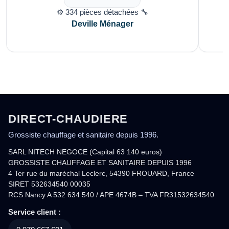
⚙️ 334 pièces détachées 🔧
Deville Ménager
DIRECT-CHAUDIERE
Grossiste chauffage et sanitaire depuis 1996.
SARL NITECH NEGOCE (Capital 63 140 euros)
GROSSISTE CHAUFFAGE ET SANITAIRE DEPUIS 1996
4 Ter rue du maréchal Leclerc, 54390 FROUARD, France
SIRET 532634540 00035
RCS Nancy A 532 634 540 / APE 4674B – TVA FR31532634540
Service client :