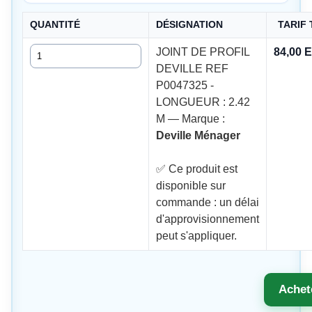
QUANTITÉ
DÉSIGNATION
TARIF
Quantité
JOINT DE PROFIL
84,00 
DEVILLE REF
P0047325 -
LONGUEUR : 2.42
M — Marque :
Deville Ménager
✅ Ce produit est
disponible sur
commande : un délai
d'approvisionnement
peut s'appliquer.
Achet