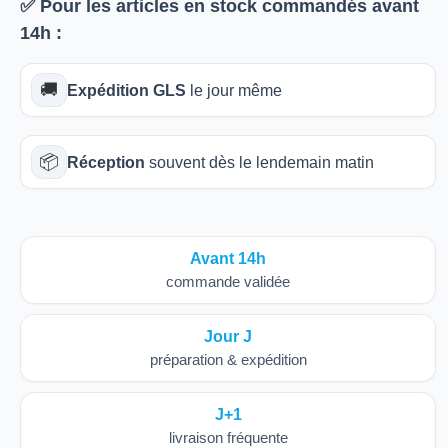
✅ Pour les articles
en stock
commandés avant
14h
:
🚚
Expédition GLS
le jour même
📦
Réception
souvent dès le lendemain matin
Avant 14h
commande validée
Jour J
préparation & expédition
J+1
livraison fréquente