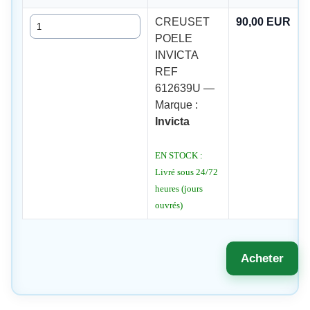
Quantité
CREUSET
90,00 EUR
POELE
INVICTA
REF
612639U —
Marque :
Invicta
EN STOCK :
Livré sous 24/72
heures (jours
ouvrés)
Acheter