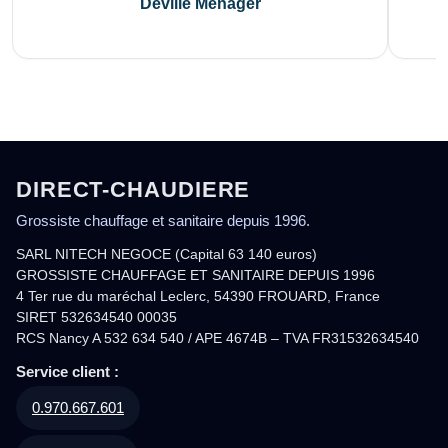
Deville Ménager
DIRECT-CHAUDIERE
Grossiste chauffage et sanitaire depuis 1996.
SARL NITECH NEGOCE (Capital 63 140 euros)
GROSSISTE CHAUFFAGE ET SANITAIRE DEPUIS 1996
4 Ter rue du maréchal Leclerc, 54390 FROUARD, France
SIRET 532634540 00035
RCS Nancy A 532 634 540 / APE 4674B – TVA FR31532634540
Service client :
0.970.667.601