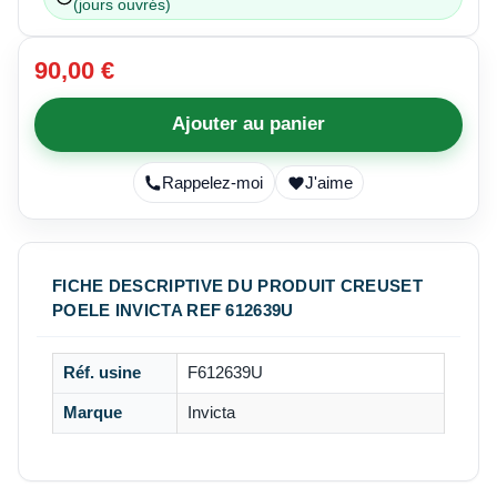
(jours ouvrés)
90,00 €
Ajouter au panier
Rappelez-moi
J'aime
FICHE DESCRIPTIVE DU PRODUIT CREUSET
POELE INVICTA REF 612639U
Réf. usine
F612639U
Marque
Invicta