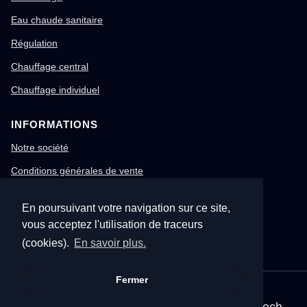
Eau chaude sanitaire
Régulation
Chauffage central
Chauffage individuel
INFORMATIONS
Notre société
Conditions générales de vente
Mentions légales
En poursuivant votre navigation sur ce site,
Gestion des cookies
vous acceptez l'utilisation de traceurs
Confidentialité & RGPD
(cookies).
En savoir plus.
Fermer
© 1996-2026 Nitech – Tous droits réservés