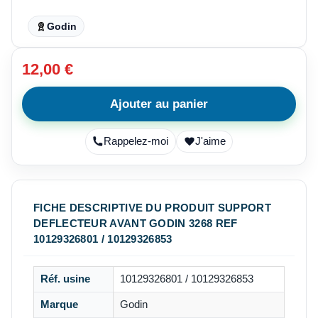
Godin
12,00 €
Ajouter au panier
Rappelez-moi
J'aime
FICHE DESCRIPTIVE DU PRODUIT SUPPORT
DEFLECTEUR AVANT GODIN 3268 REF
10129326801 / 10129326853
Réf. usine
10129326801 / 10129326853
Marque
Godin