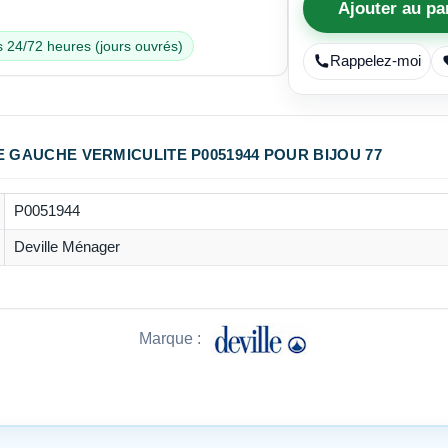
Ajouter au pa
 24/72 heures (jours ouvrés)
Rappelez-moi
E GAUCHE VERMICULITE P0051944 POUR BIJOU 77
P0051944
Deville Ménager
Marque :