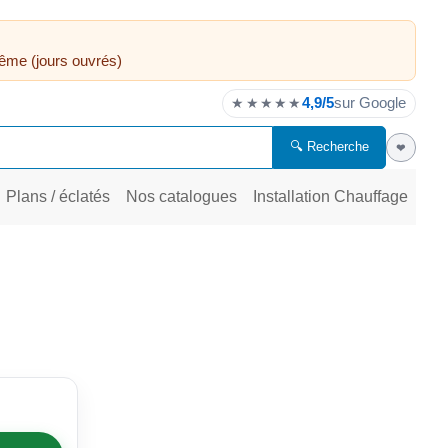
ême (jours ouvrés)
4,9/5
sur Google
★★★★★
🔍 Recherche
❤
Plans / éclatés
Nos catalogues
Installation Chauffage