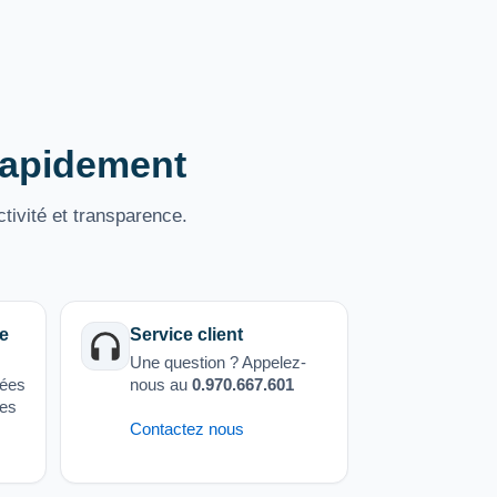
 rapidement
tivité et transparence.
e
Service client
Une question ? Appelez-
sées
nous au
0.970.667.601
ées
Contactez nous