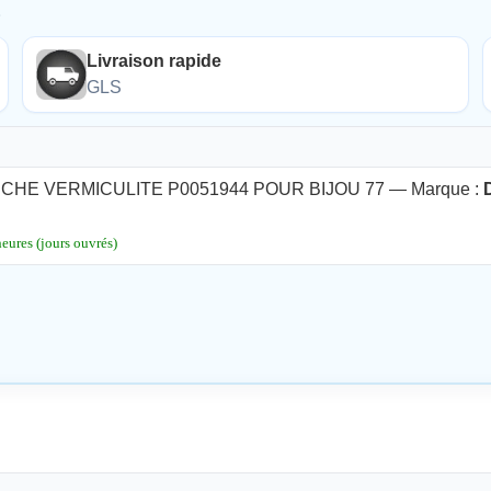
É
Livraison rapide
GLS
CHE VERMICULITE P0051944 POUR BIJOU 77 — Marque :
ures (jours ouvrés)