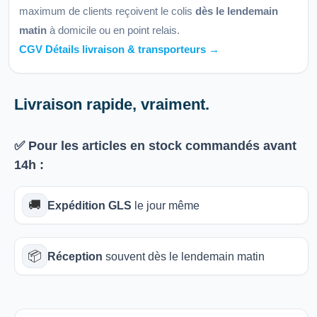
maximum de clients reçoivent le colis
dès le lendemain
matin
à domicile ou en point relais.
CGV Détails livraison & transporteurs →
Livraison rapide, vraiment.
✅ Pour les articles
en stock
commandés avant
14h
:
🚚
Expédition GLS
le jour même
📦
Réception
souvent dès le lendemain matin