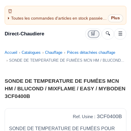
Toutes les commandes d'articles en stock passées
avant 14H sont expédiées le jour même (jours
ouvrés)
Direct-Chaudiere
🛒
🔍
☰
Accueil
Catalogues
Chauffage
Pièces détachées chauffage
SONDE DE TEMPERATURE DE FUMÉES MCN HM / BLUCOND...
SONDE DE TEMPERATURE DE FUMÉES MCN
HM / BLUCOND / MIXFLAME / EASY / MYBODEN
3CF0400B
3CF0400B
Ref. Usine :
SONDE DE TEMPERATURE DE FUMÉES POUR