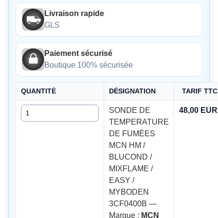
Livraison rapide
GLS
Paiement sécurisé
Boutique 100% sécurisée
QUANTITÉ
DÉSIGNATION
TARIF TTC
Quantité
SONDE DE
48,00 EUR
TEMPERATURE
DE FUMÉES
MCN HM /
BLUCOND /
MIXFLAME /
EASY /
MYBODEN
3CF0400B —
Marque :
MCN