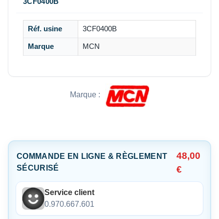
3CF0400B
Réf. usine
3CF0400B
Marque
MCN
Marque :
48,00
COMMANDE EN LIGNE & RÈGLEMENT
SÉCURISÉ
€
Service client
0.970.667.601