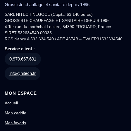
Grossiste chauffage et sanitaire depuis 1996.
SARL NITECH NEGOCE (Capital 63 140 euros)
GROSSISTE CHAUFFAGE ET SANITAIRE DEPUIS 1996
4 Ter rue du maréchal Leclerc, 54390 FROUARD, France
SIRET 532634540 00035
RCS Nancy A 532 634 540 / APE 4674B – TVA FR31532634540
Service client :
0.970.667.601
info@nitech.fr
MON ESPACE
Accueil
Mon caddie
Mes favoris