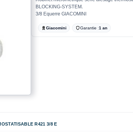
BLOCKING-SYSTEM.
3/8 Equerre GIACOMINI
Giacomini
Garantie :
1 an
OSTATISABLE R421 3/8 E