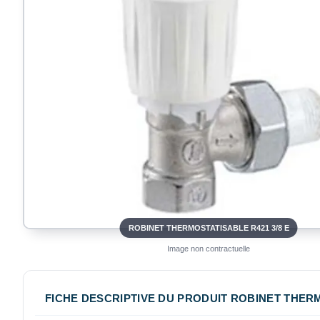
ROBINET THERMOSTATISABLE R421 3/8 E
Image non contractuelle
FICHE DESCRIPTIVE DU PRODUIT ROBINET THERM