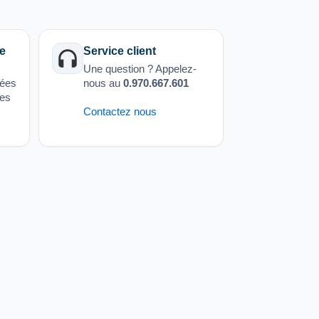
e
Service client
Une question ? Appelez-
sées
nous au
0.970.667.601
ées
Contactez nous