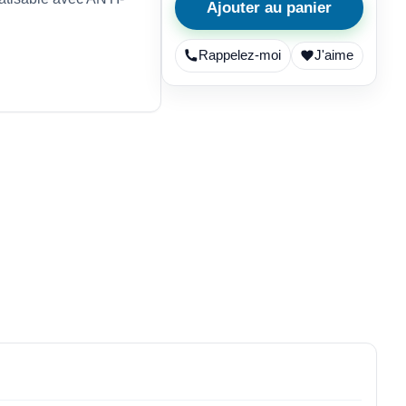
Ajouter au panier
Rappelez-moi
J'aime