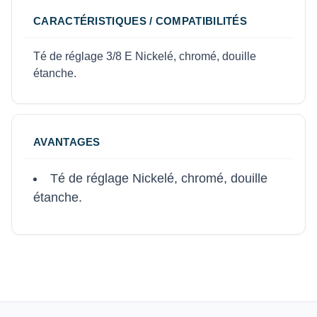
CARACTÉRISTIQUES / COMPATIBILITÉS
Té de réglage 3/8 E Nickelé, chromé, douille
étanche.
AVANTAGES
Té de réglage Nickelé, chromé, douille
étanche.