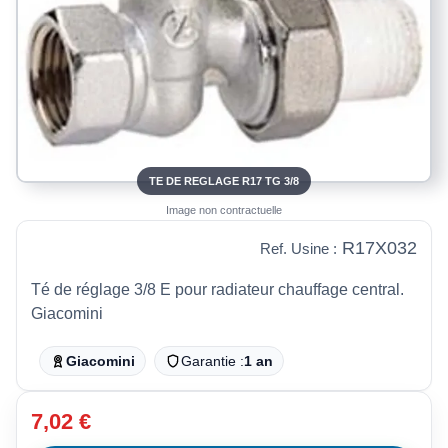
TE DE REGLAGE R17 TG 3/8
Image non contractuelle
R17X032
Ref. Usine :
Té de réglage 3/8 E pour radiateur chauffage central.
Giacomini
Giacomini
Garantie :
1 an
7,02 €