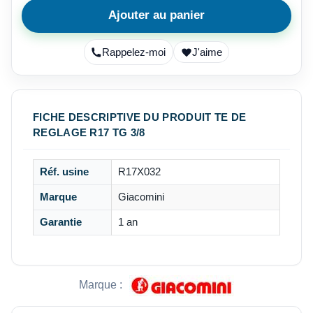
Ajouter au panier
Rappelez-moi
J'aime
FICHE DESCRIPTIVE DU PRODUIT TE DE
REGLAGE R17 TG 3/8
Réf. usine
R17X032
Marque
Giacomini
Garantie
1 an
Marque :