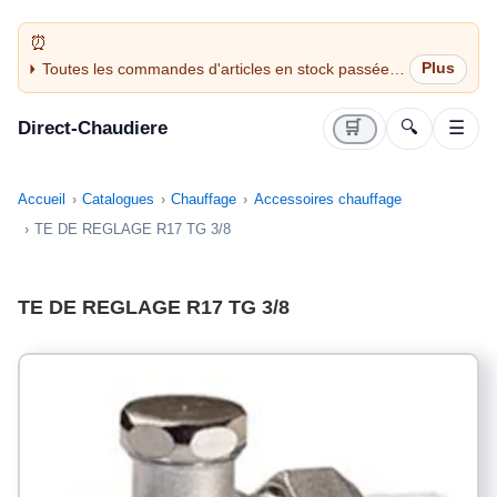
Toutes les commandes d'articles en stock passées
avant 14H sont expédiées le jour même (jours
ouvrés)
Direct-Chaudiere
🛒
🔍
☰
Accueil
Catalogues
Chauffage
Accessoires chauffage
TE DE REGLAGE R17 TG 3/8
TE DE REGLAGE R17 TG 3/8