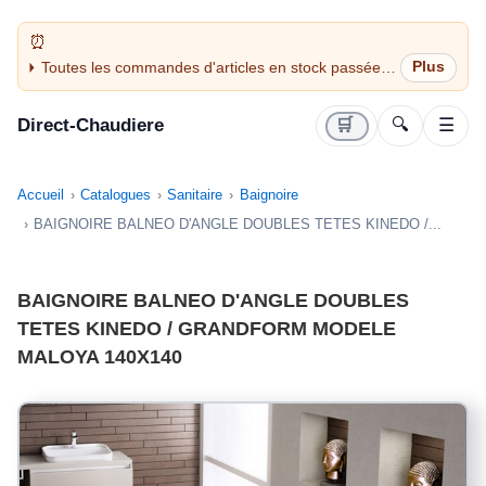
Toutes les commandes d'articles en stock passées
avant 14H sont expédiées le jour même (jours
ouvrés)
Direct-Chaudiere
🛒
🔍
☰
Accueil
Catalogues
Sanitaire
Baignoire
BAIGNOIRE BALNEO D'ANGLE DOUBLES TETES KINEDO /...
BAIGNOIRE BALNEO D'ANGLE DOUBLES
TETES KINEDO / GRANDFORM MODELE
MALOYA 140X140