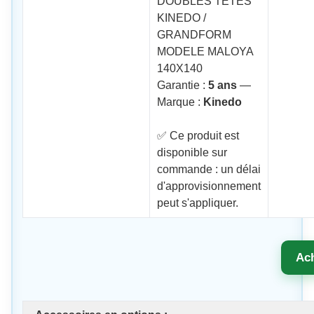
DOUBLES TETES
KINEDO /
GRANDFORM
MODELE MALOYA
140X140
Garantie :
5 ans
—
Marque :
Kinedo
✅ Ce produit est
disponible sur
commande : un délai
d'approvisionnement
peut s'appliquer.
Ac