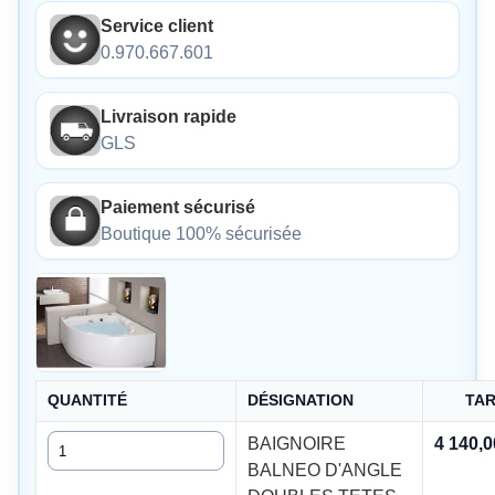
Service client
0.970.667.601
Livraison rapide
GLS
Paiement sécurisé
Boutique 100% sécurisée
QUANTITÉ
DÉSIGNATION
TAR
Quantité
BAIGNOIRE
4 140,
BALNEO D'ANGLE