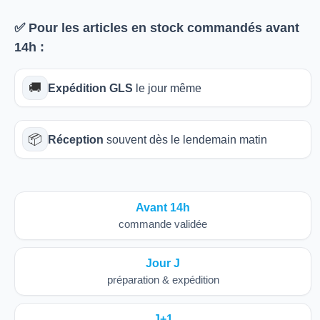
✅ Pour les articles
en stock
commandés avant
14h
:
🚚
Expédition GLS
le jour même
📦
Réception
souvent dès le lendemain matin
Avant 14h
commande validée
Jour J
préparation & expédition
J+1