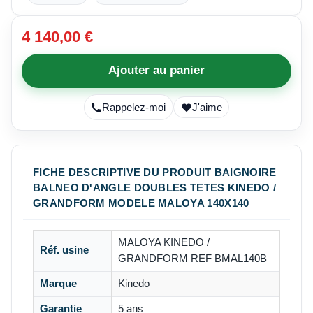
4 140,00 €
Ajouter au panier
Rappelez-moi
J'aime
FICHE DESCRIPTIVE DU PRODUIT BAIGNOIRE
BALNEO D'ANGLE DOUBLES TETES KINEDO /
GRANDFORM MODELE MALOYA 140X140
MALOYA KINEDO /
Réf. usine
GRANDFORM REF BMAL140B
Marque
Kinedo
Garantie
5 ans