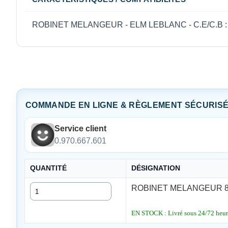
ROBINET MELANGEUR - ELM LEBLANC - C.E/C.B :
COMMANDE EN LIGNE & RÈGLEMENT SÉCURIS
Service client
0.970.667.601
QUANTITÉ
DÉSIGNATION
Quantité
ROBINET MELANGEUR 87
EN STOCK : Livré sous 24/72 heures