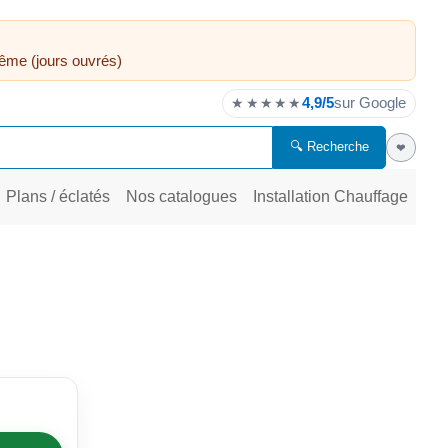
ême (jours ouvrés)
4,9/5
sur Google
★★★★★
🔍 Recherche
❤
Plans / éclatés
Nos catalogues
Installation Chauffage