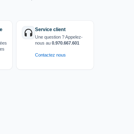
e
Service client
Une question ? Appelez-
sées
nous au
0.970.667.601
ées
Contactez nous