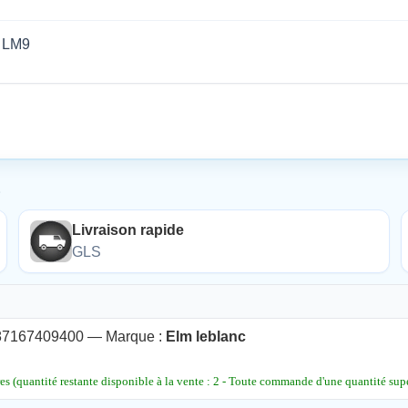
 LM9
É
Livraison rapide
GLS
167409400 — Marque :
Elm leblanc
 (quantité restante disponible à la vente : 2 - Toute commande d'une quantité supé