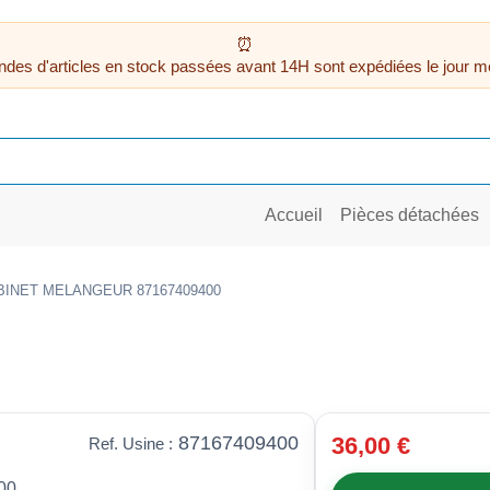
des d'articles en stock passées avant 14H sont expédiées le jour m
Accueil
Pièces détachées
BINET MELANGEUR 87167409400
87167409400
36,00 €
Ref. Usine :
00