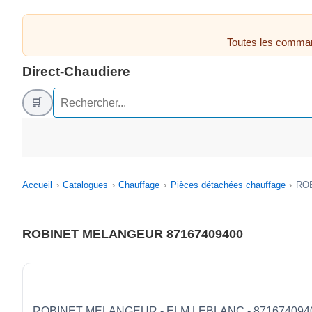
Toutes les comman
Direct-Chaudiere
🛒
Accueil
Catalogues
Chauffage
Pièces détachées chauffage
RO
ROBINET MELANGEUR 87167409400
ROBINET MELANGEUR - ELM LEBLANC - 871674094