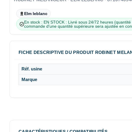
Elm leblanc
En stock : EN STOCK : Livré sous 24/72 heures (quantité r
commande d'une quantité supérieure sera ajustée en co
FICHE DESCRIPTIVE DU PRODUIT ROBINET MELAN
Réf. usine
Marque
CARACTÉRISTIQUES / COMPATIBILITÉS