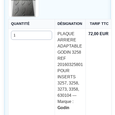
QUANTITÉ
DÉSIGNATION
TARIF TTC
Quantité
PLAQUE
72,00 EUR
ARRIERE
ADAPTABLE
GODIN 3258
REF
20160325801
POUR
INSERTS
3257, 3258,
3273, 3358,
630104 —
Marque :
Godin