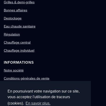
Grilles & demi-grilles
Bonnes affaires
Destockage
Eau chaude sanitaire
Régulation
Chauffage central
Chauffage individuel
INFORMATIONS
Notre société
Conditions générales de vente
Mentions légales
En poursuivant votre navigation sur ce site,
Gestion des cookies
vous acceptez l'utilisation de traceurs
Confidentialité & RGPD
(cookies).
En savoir plus.