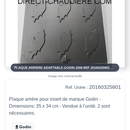
PLAQUE ARRIERE ADAPTABLE GODIN 3258 REF 20160325801 POUR INSERTS 3257, 3258, 3273, 3358, 630104
Image non contractuelle
20160325801
Ref. Usine :
Plaque arrière pour insert de marque Godin -
Dimensions: 35 x 34 cm - Vendue à l'unité. 2 sont
nécessaires.
Godin