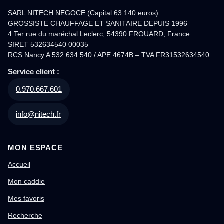
SARL NITECH NEGOCE (Capital 63 140 euros)
GROSSISTE CHAUFFAGE ET SANITAIRE DEPUIS 1996
4 Ter rue du maréchal Leclerc, 54390 FROUARD, France
SIRET 532634540 00035
RCS Nancy A 532 634 540 / APE 4674B – TVA FR31532634540
Service client :
0.970.667.601
info@nitech.fr
MON ESPACE
Accueil
Mon caddie
Mes favoris
Recherche