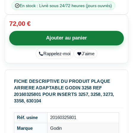
En stock : Livré sous 24/72 heures (jours ouvrés)
72,00 €
Ajouter au panier
Rappelez-moi
J'aime
FICHE DESCRIPTIVE DU PRODUIT PLAQUE
ARRIERE ADAPTABLE GODIN 3258 REF
20160325801 POUR INSERTS 3257, 3258, 3273,
3358, 630104
Réf. usine
20160325801
Marque
Godin