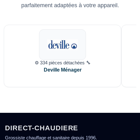
parfaitement adaptées à votre appareil.
⚙️ 334 pièces détachées 🔧
Deville Ménager
DIRECT-CHAUDIERE
Grossiste chauffage et sanitaire depuis 1996.