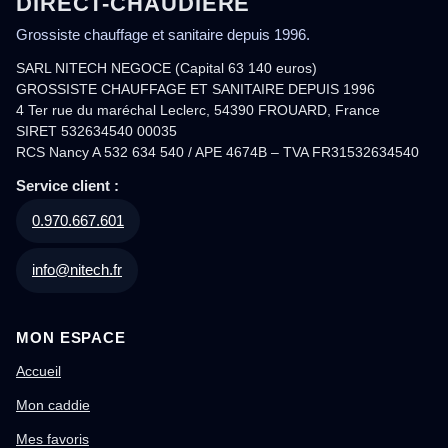
DIRECT-CHAUDIERE
Grossiste chauffage et sanitaire depuis 1996.
SARL NITECH NEGOCE (Capital 63 140 euros)
GROSSISTE CHAUFFAGE ET SANITAIRE DEPUIS 1996
4 Ter rue du maréchal Leclerc, 54390 FROUARD, France
SIRET 532634540 00035
RCS Nancy A 532 634 540 / APE 4674B – TVA FR31532634540
Service client :
0.970.667.601
info@nitech.fr
MON ESPACE
Accueil
Mon caddie
Mes favoris