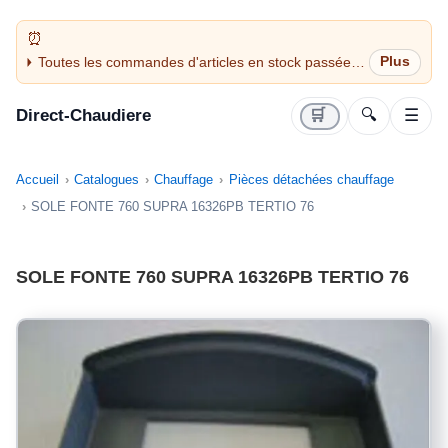
Toutes les commandes d'articles en stock passées
avant 14H sont expédiées le jour même (jours
ouvrés)
Direct-Chaudiere
🛒
🔍
☰
Accueil
Catalogues
Chauffage
Pièces détachées chauffage
SOLE FONTE 760 SUPRA 16326PB TERTIO 76
SOLE FONTE 760 SUPRA 16326PB TERTIO 76