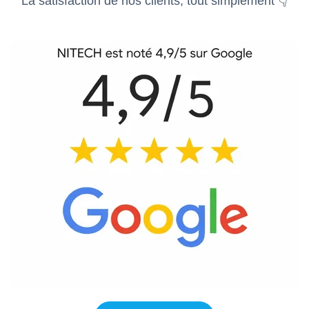
La satisfaction de nos clients, tout simplement 👇