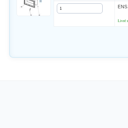
Quantité
ENS.
Livré 