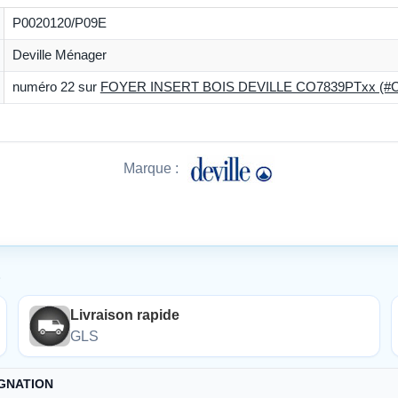
P0020120/P09E
Deville Ménager
numéro 22 sur
FOYER INSERT BOIS DEVILLE CO7839PTxx (#C
Marque :
É
Livraison rapide
GLS
GNATION