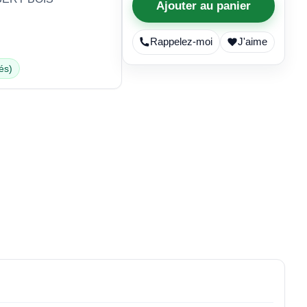
Ajouter au panier
Rappelez-moi
J'aime
és)