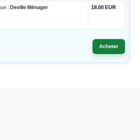
ue :
Deville Ménager
18,00 EUR
Acheter