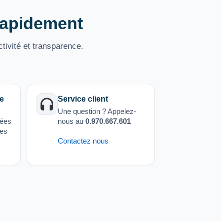
 rapidement
tivité et transparence.
e
Service client
Une question ? Appelez-
sées
nous au
0.970.667.601
ées
Contactez nous