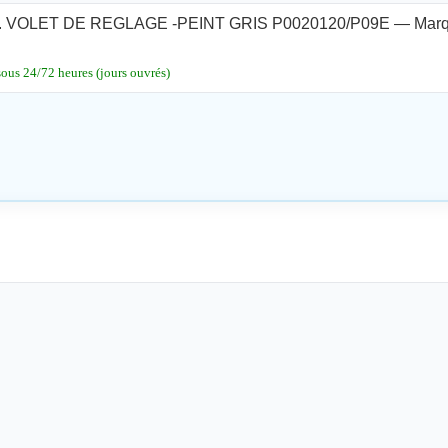
 VOLET DE REGLAGE -PEINT GRIS P0020120/P09E — Marq
sous 24/72 heures (jours ouvrés)