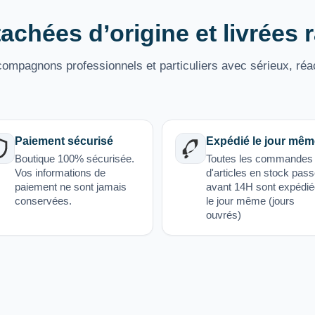
achées d’origine et livrées
mpagnons professionnels et particuliers avec sérieux, réac
Paiement sécurisé
Expédié le jour mêm
Boutique 100% sécurisée.
Toutes les commandes
Vos informations de
d'articles en stock pas
paiement ne sont jamais
avant 14H sont expédi
conservées.
le jour même (jours
ouvrés)