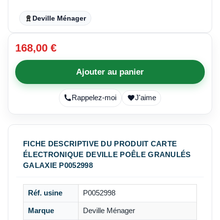
Deville Ménager
168,00 €
Ajouter au panier
Rappelez-moi
J'aime
FICHE DESCRIPTIVE DU PRODUIT CARTE
ÉLECTRONIQUE DEVILLE POÊLE GRANULÉS
GALAXIE P0052998
Réf. usine
P0052998
Marque
Deville Ménager