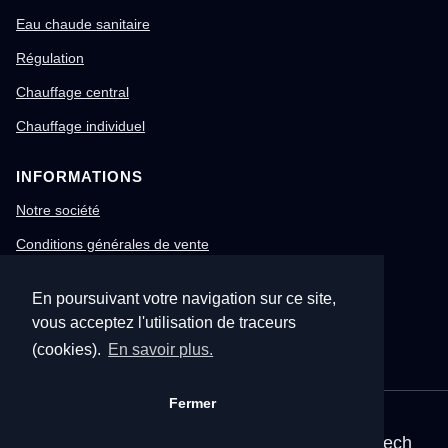
Eau chaude sanitaire
Régulation
Chauffage central
Chauffage individuel
INFORMATIONS
Notre société
Conditions générales de vente
Mentions légales
En poursuivant votre navigation sur ce site,
Gestion des cookies
vous acceptez l'utilisation de traceurs
Confidentialité & RGPD
(cookies).
En savoir plus.
Fermer
© 1996-2026 Nitech – Tous droits réservés
Mentions légales
•
CGV
•
Site corporate Nitech