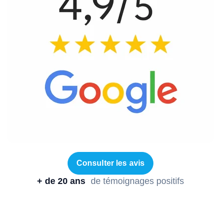
Consulter les avis
+ de 20 ans
de témoignages positifs