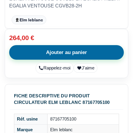
EGALIA VENTOUSE CGVB28-2H
Elm leblanc
264,00 €
Ajouter au panier
Rappelez-moi
J'aime
FICHE DESCRIPTIVE DU PRODUIT
CIRCULATEUR ELM LEBLANC 87167705100
Réf. usine
87167705100
Marque
Elm leblanc