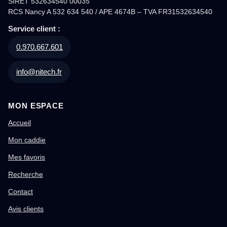
SIRET 532634540 00035
RCS Nancy A 532 634 540 / APE 4674B – TVA FR31532634540
Service client :
0.970.667.601
info@nitech.fr
MON ESPACE
Accueil
Mon caddie
Mes favoris
Recherche
Contact
Avis clients