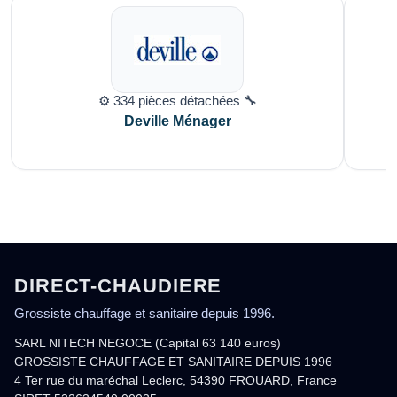
⚙️ 334 pièces détachées 🔧
Deville Ménager
DIRECT-CHAUDIERE
Grossiste chauffage et sanitaire depuis 1996.
SARL NITECH NEGOCE (Capital 63 140 euros)
GROSSISTE CHAUFFAGE ET SANITAIRE DEPUIS 1996
4 Ter rue du maréchal Leclerc, 54390 FROUARD, France