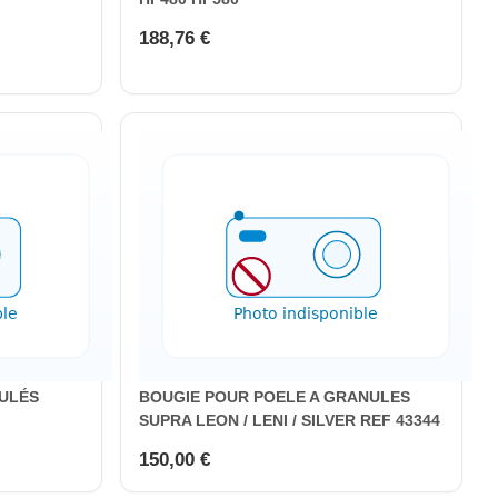
188,76 €
ULÉS
BOUGIE POUR POELE A GRANULES
SUPRA LEON / LENI / SILVER REF 43344
150,00 €