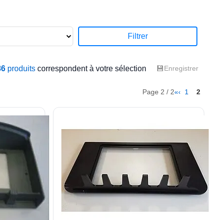
Filtrer
💾
86
produits
correspondent à votre sélection
Enregistrer
Page 2 / 2
«
‹
1
2