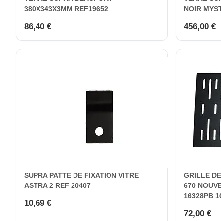
380X343X3MM REF19652
NOIR MYST
86,40 €
456,00 €
SUPRA PATTE DE FIXATION VITRE
GRILLE D
ASTRA 2 REF 20407
670 NOUV
16328PB 1
10,69 €
72,00 €