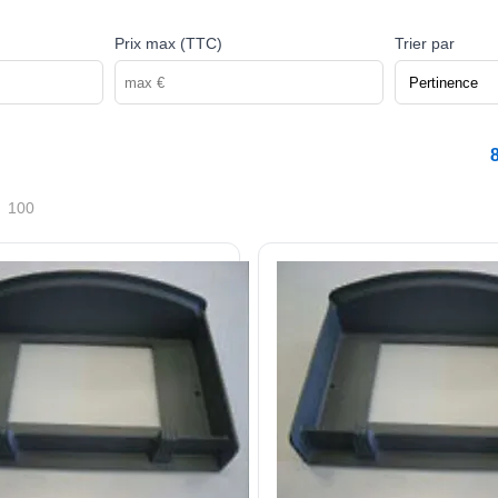
Prix max (TTC)
Trier par
100