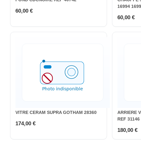
16994 169
60,00 €
60,00 €
VITRE CERAM SUPRA GOTHAM 28360
ARRIERE 
REF 31146
174,00 €
180,00 €