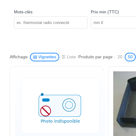
Mots-clés
Prix min (TTC)
Affichage :
Produits par page :
▤ Vignettes
☰ Liste
20
50