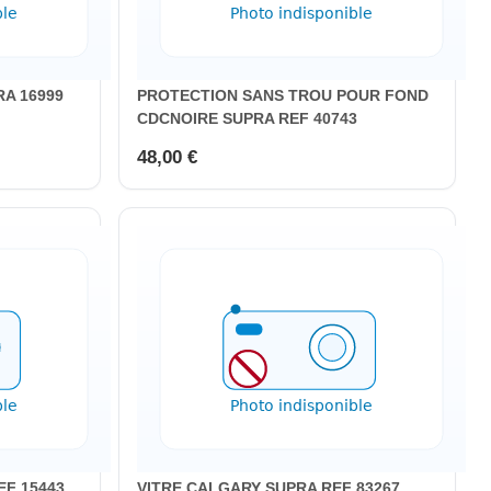
A 16999
PROTECTION SANS TROU POUR FOND
CDCNOIRE SUPRA REF 40743
48,00 €
EF 15443
VITRE CALGARY SUPRA REF 83267