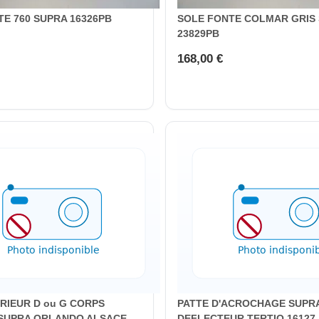
E 760 SUPRA 16326PB
SOLE FONTE COLMAR GRIS
23829PB
168,00 €
RIEUR D ou G CORPS
PATTE D'ACROCHAGE SUPR
SUPRA ORLANDO ALSACE
DEFLECTEUR TERTIO 16127