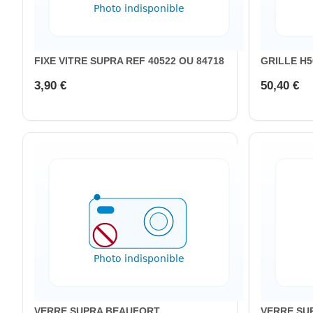
FIXE VITRE SUPRA REF 40522 OU 84718
GRILLE H5
3,90 €
50,40 €
VERRE SUPRA BEAUFORT
VERRE SU