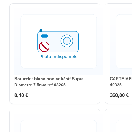
Bourrelet blanc non adhésif Supra
CARTE ME
Diametre 7.5mm ref 03265
40325
8,40 €
360,00 €