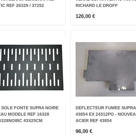
IC REF 26329 / 37252
RICHARD LE DROFF
126,00 €
E SOLE FONTE SUPRA NOIRE
DEFLECTEUR FUMEE SUPRA
EAU MODELE REF 16328
43854 EX 24312PO - NOUVE
6328NOIBC 43X25CM
ACIER REF 43854
96,00 €