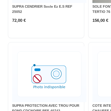
SUPRA CENDRIER Socle Ez E.S REF
SOLE FONT
25052
TERTIO 76
72,00 €
156,00 €
SUPRA PROTECTION AVEC TROU POUR
COTE INTE
FOND CDCNOIRE REF 40742
CHAUFFE 