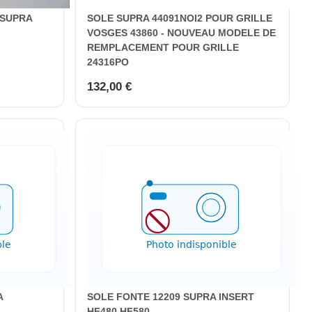
 SUPRA
SOLE SUPRA 44091NOI2 POUR GRILLE
VOSGES 43860 - NOUVEAU MODELE DE
REMPLACEMENT POUR GRILLE
24316PO
132,00 €
A
SOLE FONTE 12209 SUPRA INSERT
HF480 HF580