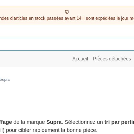
des d'articles en stock passées avant 14H sont expédiées le jour m
Accueil
Pièces détachées
Supra
ffage
de la marque
Supra
. Sélectionnez un
tri par pert
il) pour cibler rapidement la bonne pièce.