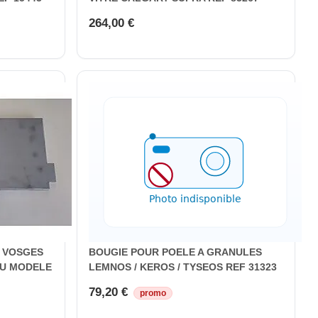
264,00 €
 VOSGES
BOUGIE POUR POELE A GRANULES
AU MODELE
LEMNOS / KEROS / TYSEOS REF 31323
79,20 €
promo