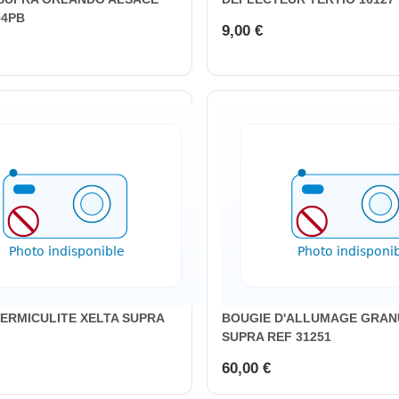
94PB
9,00 €
VERMICULITE XELTA SUPRA
BOUGIE D'ALLUMAGE GRAN
SUPRA REF 31251
60,00 €