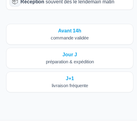
📦
Réception
souvent dès le lendemain matin
Avant 14h
commande validée
Jour J
préparation & expédition
J+1
livraison fréquente