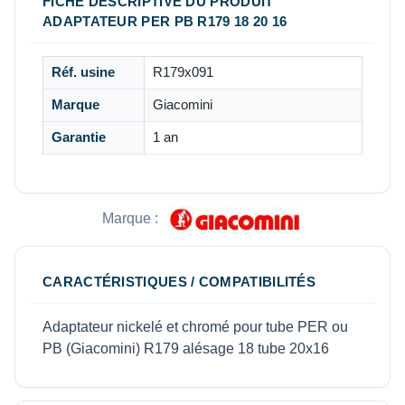
FICHE DESCRIPTIVE DU PRODUIT
ADAPTATEUR PER PB R179 18 20 16
Réf. usine
R179x091
Marque
Giacomini
Garantie
1 an
Marque :
CARACTÉRISTIQUES / COMPATIBILITÉS
Adaptateur nickelé et chromé pour tube PER ou
PB (Giacomini) R179 alésage 18 tube 20x16