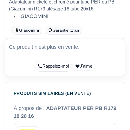
Adaptateur nickelé et chromé pour tube PER ou PB
(Giacomini) R179 alésage 18 tube 20x16
GIACOMINI
Giacomini
Garantie :
1 an
Ce produit n’est plus en vente.
Rappelez-moi
J'aime
PRODUITS SIMILAIRES (EN VENTE)
À propos de :
ADAPTATEUR PER PB R179
18 20 16