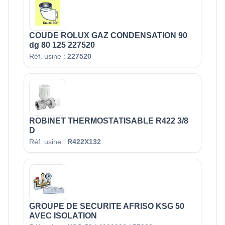
COUDE ROLUX GAZ CONDENSATION 90
dg 80 125 227520
Réf. usine :
227520
ROBINET THERMOSTATISABLE R422 3/8
D
Réf. usine :
R422X132
GROUPE DE SECURITE AFRISO KSG 50
AVEC ISOLATION