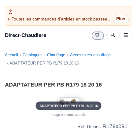
Toutes les commandes d'articles en stock passées
avant 14H sont expédiées le jour même (jours
ouvrés)
Direct-Chaudiere
🛒
🔍
☰
Accueil
Catalogues
Chauffage
Accessoires chauffage
ADAPTATEUR PER PB R179 18 20 16
ADAPTATEUR PER PB R179 18 20 16
ADAPTATEUR PER PB R179 18 20 16
Image non contractuelle
R179x091
Ref. Usine :