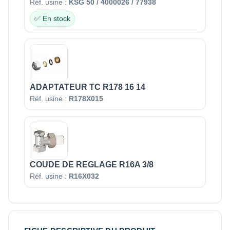
Réf. usine :
KSG 50 / 4000026 / 77938
✅ En stock
ADAPTATEUR TC R178 16 14
Réf. usine :
R178X015
COUDE DE REGLAGE R16A 3/8
Réf. usine :
R16X032