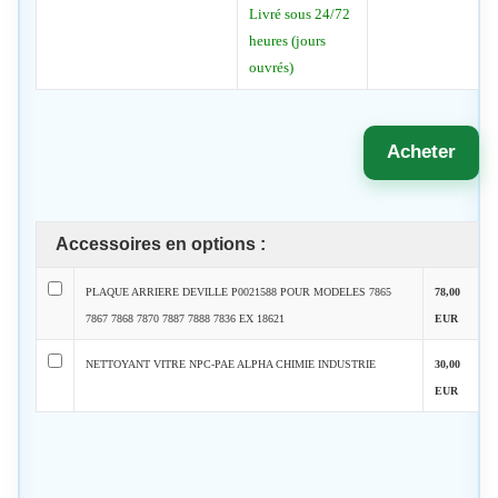
Livré sous 24/72
heures (jours
ouvrés)
Acheter
Accessoires en options :
PLAQUE ARRIERE DEVILLE P0021588 POUR MODELES 7865
78,00
7867 7868 7870 7887 7888 7836 EX 18621
EUR
NETTOYANT VITRE NPC-PAE ALPHA CHIMIE INDUSTRIE
30,00
EUR