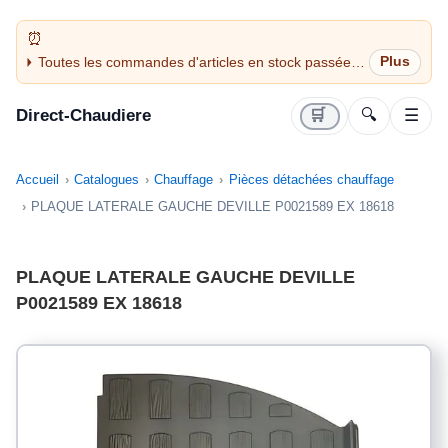
Toutes les commandes d'articles en stock passées
avant 14H sont expédiées le jour même (jours
ouvrés)
Direct-Chaudiere
🛒
🔍
☰
Accueil
Catalogues
Chauffage
Pièces détachées chauffage
PLAQUE LATERALE GAUCHE DEVILLE P0021589 EX 18618
PLAQUE LATERALE GAUCHE DEVILLE
P0021589 EX 18618