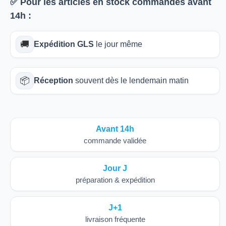
✅ Pour les articles
en stock
commandés avant
14h
:
🚚
Expédition GLS
le jour même
📦
Réception
souvent dès le lendemain matin
Avant 14h
commande validée
Jour J
préparation & expédition
J+1
livraison fréquente