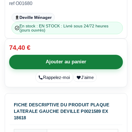
ref O01680
Deville Ménager
En stock : EN STOCK : Livré sous 24/72 heures
(jours ouvrés)
74,40 €
Ajouter au panier
Rappelez-moi
J'aime
FICHE DESCRIPTIVE DU PRODUIT PLAQUE
LATERALE GAUCHE DEVILLE P0021589 EX
18618