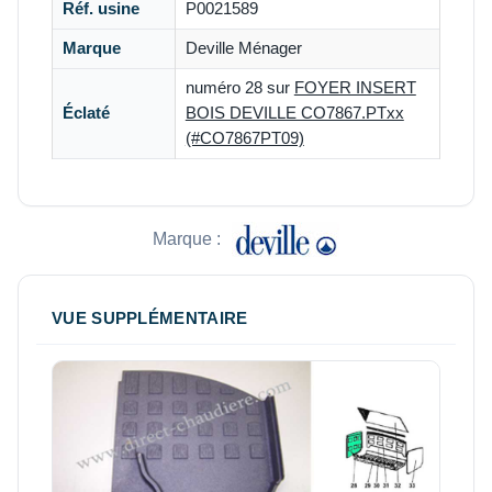
Réf. usine
P0021589
Marque
Deville Ménager
numéro 28 sur
FOYER INSERT
Éclaté
BOIS DEVILLE CO7867.PTxx
(#CO7867PT09)
Marque :
VUE SUPPLÉMENTAIRE