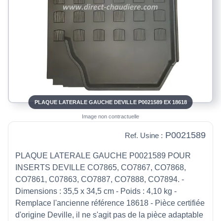
PLAQUE LATERALE GAUCHE DEVILLE P0021589 EX 18618
Image non contractuelle
P0021589
Ref. Usine :
PLAQUE LATERALE GAUCHE P0021589 POUR
INSERTS DEVILLE CO7865, CO7867, CO7868,
CO7861, C07863, CO7887, CO7888, CO7894. -
Dimensions : 35,5 x 34,5 cm - Poids : 4,10 kg -
Remplace l'ancienne référence 18618 - Pièce certifiée
d'origine Deville, il ne s'agit pas de la pièce adaptable