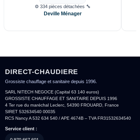
⚙️ 334 pièces détachées 🔧
Deville Ménager
DIRECT-CHAUDIERE
Grossiste chauffage et sanitaire depuis 1996.
SARL NITECH NEGOCE (Capital 63 140 euros)
GROSSISTE CHAUFFAGE ET SANITAIRE DEPUIS 1996
4 Ter rue du maréchal Leclerc, 54390 FROUARD, France
SIRET 532634540 00035
RCS Nancy A 532 634 540 / APE 4674B – TVA FR31532634540
Service client :
0.970.667.601