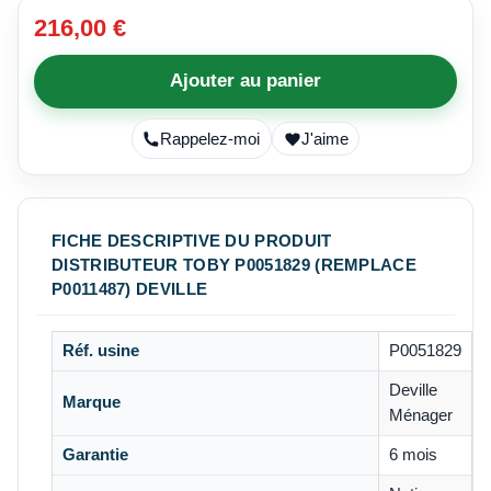
216,00 €
Ajouter au panier
Rappelez-moi
J'aime
FICHE DESCRIPTIVE DU PRODUIT
DISTRIBUTEUR TOBY P0051829 (REMPLACE
P0011487) DEVILLE
Réf. usine
P0051829
Deville
Marque
Ménager
Garantie
6 mois