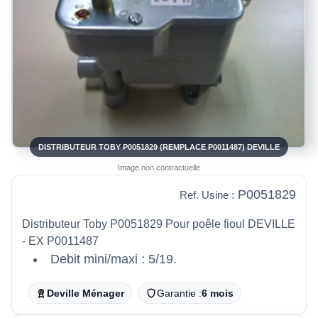
DISTRIBUTEUR TOBY P0051829 (REMPLACE P0011487) DEVILLE
Image non contractuelle
P0051829
Ref. Usine :
Distributeur Toby P0051829 Pour poêle fioul DEVILLE
- EX P0011487
Debit mini/maxi : 5/19.
Deville Ménager
Garantie :
6 mois