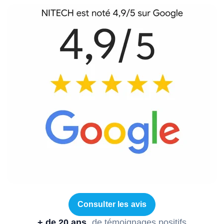
Consulter les avis
+ de 20 ans
de témoignages positifs