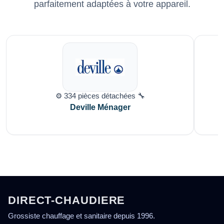
parfaitement adaptées à votre appareil.
⚙️ 334 pièces détachées 🔧
Deville Ménager
DIRECT-CHAUDIERE
Grossiste chauffage et sanitaire depuis 1996.