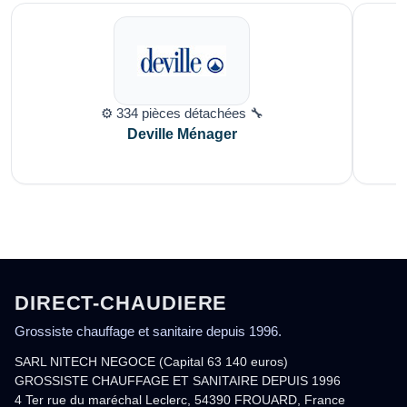
⚙️ 334 pièces détachées 🔧
Deville Ménager
DIRECT-CHAUDIERE
Grossiste chauffage et sanitaire depuis 1996.
SARL NITECH NEGOCE (Capital 63 140 euros)
GROSSISTE CHAUFFAGE ET SANITAIRE DEPUIS 1996
4 Ter rue du maréchal Leclerc, 54390 FROUARD, France