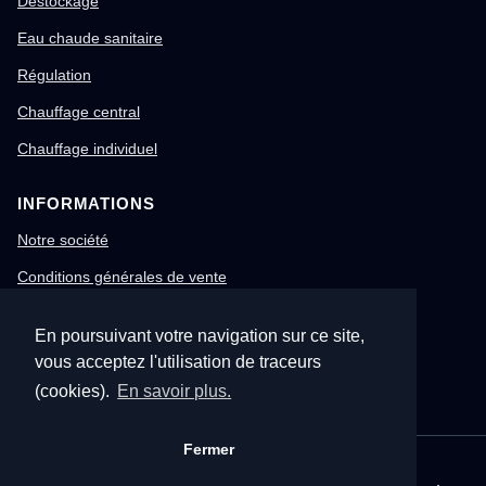
Destockage
Eau chaude sanitaire
Régulation
Chauffage central
Chauffage individuel
INFORMATIONS
Notre société
Conditions générales de vente
Mentions légales
En poursuivant votre navigation sur ce site,
Gestion des cookies
vous acceptez l'utilisation de traceurs
Confidentialité & RGPD
(cookies).
En savoir plus.
Fermer
© 1996-2026 Nitech – Tous droits réservés