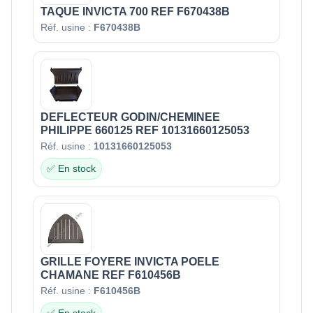
TAQUE INVICTA 700 REF F670438B
Réf. usine :
F670438B
DEFLECTEUR GODIN/CHEMINEE
PHILIPPE 660125 REF 10131660125053
Réf. usine :
10131660125053
✅ En stock
GRILLE FOYERE INVICTA POELE
CHAMANE REF F610456B
Réf. usine :
F610456B