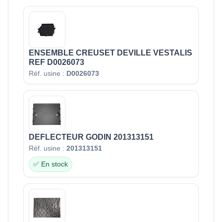
ENSEMBLE CREUSET DEVILLE VESTALIS
REF D0026073
Réf. usine :
D0026073
DEFLECTEUR GODIN 201313151
Réf. usine :
201313151
✅ En stock