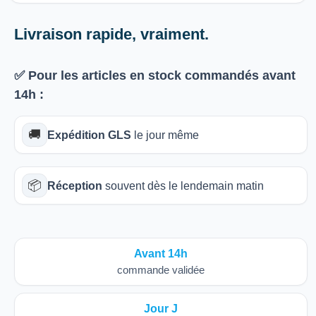
Livraison rapide, vraiment.
✅ Pour les articles
en stock
commandés avant
14h
:
🚚
Expédition GLS
le jour même
📦
Réception
souvent dès le lendemain matin
Avant 14h
commande validée
Jour J