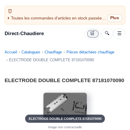
Toutes les commandes d'articles en stock passées
avant 14H sont expédiées le jour même (jours
ouvrés)
Direct-Chaudiere
🛒
🔍
☰
Accueil
Catalogues
Chauffage
Pièces détachées chauffage
ELECTRODE DOUBLE COMPLETE 87181070090
ELECTRODE DOUBLE COMPLETE 87181070090
ELECTRODE DOUBLE COMPLETE 87181070090
Image non contractuelle