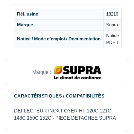
Réf. usine
18216
Marque
Supra
Notice
Notice / Mode d'emploi / Documentation
PDF 1
Marque :
CARACTÉRISTIQUES / COMPATIBILITÉS
DEFLECTEUR INOX FOYER HF 120C 121C
148C 150C 152C - PIECE DETACHEE SUPRA