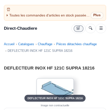
Toutes les commandes d'articles en stock passées
avant 14H sont expédiées le jour même (jours
ouvrés)
Direct-Chaudiere
🛒
🔍
☰
Accueil
Catalogues
Chauffage
Pièces détachées chauffage
DEFLECTEUR INOX HF 121C SUPRA 18216
DEFLECTEUR INOX HF 121C SUPRA 18216
DEFLECTEUR INOX HF 121C SUPRA 18216
Image non contractuelle