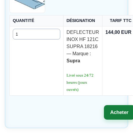
QUANTITÉ
DÉSIGNATION
TARIF TTC
Quantité
DEFLECTEUR
144,00 EUR
INOX HF 121C
SUPRA 18216
— Marque :
Supra
Livré sous 24/72
heures (jours
ouvrés)
Acheter