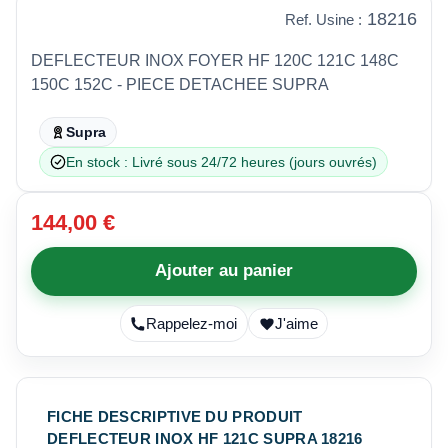
18216
Ref. Usine :
DEFLECTEUR INOX FOYER HF 120C 121C 148C
150C 152C - PIECE DETACHEE SUPRA
Supra
En stock : Livré sous 24/72 heures (jours ouvrés)
144,00 €
Ajouter au panier
Rappelez-moi
J'aime
FICHE DESCRIPTIVE DU PRODUIT
DEFLECTEUR INOX HF 121C SUPRA 18216