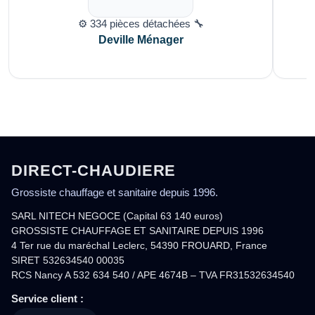
⚙️ 334 pièces détachées 🔧
Deville Ménager
DIRECT-CHAUDIERE
Grossiste chauffage et sanitaire depuis 1996.
SARL NITECH NEGOCE (Capital 63 140 euros)
GROSSISTE CHAUFFAGE ET SANITAIRE DEPUIS 1996
4 Ter rue du maréchal Leclerc, 54390 FROUARD, France
SIRET 532634540 00035
RCS Nancy A 532 634 540 / APE 4674B – TVA FR31532634540
Service client :