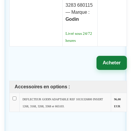
3283 680115
— Marque :
Godin
Livré sous 24/72
heures
Acheter
Accessoires en options :
DEFLECTEUR GODIN ADAPTABLE REF 10131326800 INSERT
96,00
1268, 3168, 3268, 3368 et 665103.
EUR