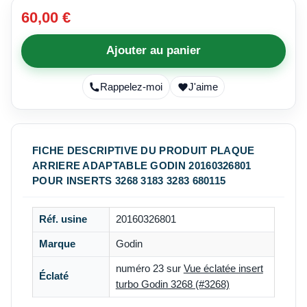
60,00 €
Ajouter au panier
Rappelez-moi
J'aime
FICHE DESCRIPTIVE DU PRODUIT PLAQUE
ARRIERE ADAPTABLE GODIN 20160326801
POUR INSERTS 3268 3183 3283 680115
Réf. usine
20160326801
Marque
Godin
numéro 23 sur
Vue éclatée insert
Éclaté
turbo Godin 3268 (#3268)