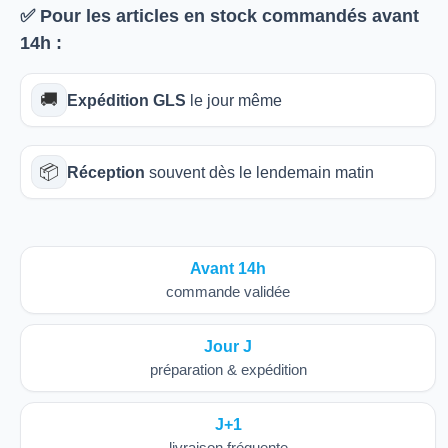
✅ Pour les articles
en stock
commandés avant
14h
:
🚚
Expédition GLS
le jour même
📦
Réception
souvent dès le lendemain matin
Avant 14h
commande validée
Jour J
préparation & expédition
J+1
livraison fréquente