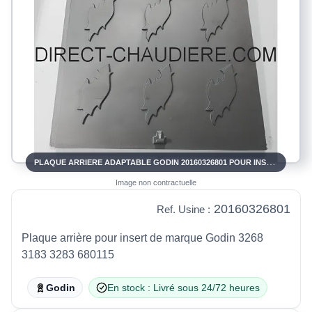
PLAQUE ARRIERE ADAPTABLE GODIN 20160326801 POUR INSERTS 3268 3183 3283 680115
Image non contractuelle
20160326801
Ref. Usine :
Plaque arrière pour insert de marque Godin 3268
3183 3283 680115
Godin
En stock : Livré sous 24/72 heures