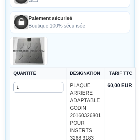
GLS
Paiement sécurisé
Boutique 100% sécurisée
QUANTITÉ
DÉSIGNATION
TARIF TTC
Quantité
PLAQUE
60,00 EUR
ARRIERE
ADAPTABLE
GODIN
20160326801
POUR
INSERTS
3268 3183