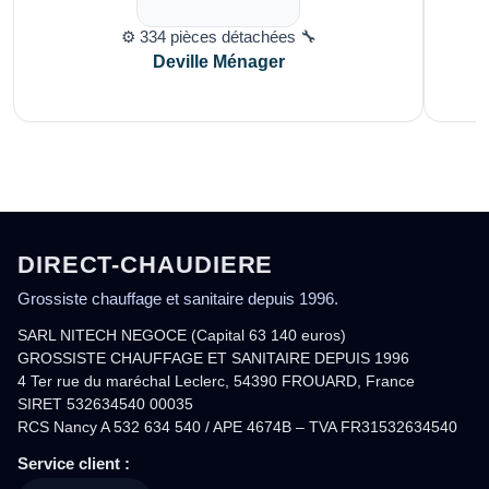
⚙️ 334 pièces détachées 🔧
Deville Ménager
DIRECT-CHAUDIERE
Grossiste chauffage et sanitaire depuis 1996.
SARL NITECH NEGOCE (Capital 63 140 euros)
GROSSISTE CHAUFFAGE ET SANITAIRE DEPUIS 1996
4 Ter rue du maréchal Leclerc, 54390 FROUARD, France
SIRET 532634540 00035
RCS Nancy A 532 634 540 / APE 4674B – TVA FR31532634540
Service client :