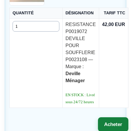
QUANTITÉ
DÉSIGNATION
TARIF TTC
Quantité
RESISTANCE
42,00 EUR
P0019072
DEVILLE
POUR
SOUFFLERIE
P0023108 —
Marque :
Deville
Ménager
EN STOCK : Livré
sous 24/72 heures
Acheter