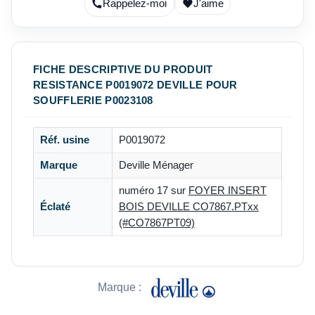
Rappelez-moi
J'aime
FICHE DESCRIPTIVE DU PRODUIT
RESISTANCE P0019072 DEVILLE POUR
SOUFFLERIE P0023108
Réf. usine
P0019072
Marque
Deville Ménager
numéro 17 sur
FOYER INSERT
Éclaté
BOIS DEVILLE CO7867.PTxx
(#CO7867PT09)
Marque :