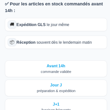
✅ Pour les articles
en stock
commandés avant
14h
:
🚚
Expédition GLS
le jour même
📦
Réception
souvent dès le lendemain matin
Avant 14h
commande validée
Jour J
préparation & expédition
J+1
livraison fréquente