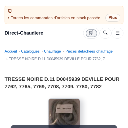
Toutes les commandes d'articles en stock passées
avant 14H sont expédiées le jour même (jours
ouvrés)
Direct-Chaudiere
🛒
🔍
☰
Accueil
Catalogues
Chauffage
Pièces détachées chauffage
TRESSE NOIRE D.11 D0045939 DEVILLE POUR 7762, 7...
TRESSE NOIRE D.11 D0045939 DEVILLE POUR
7762, 7765, 7769, 7708, 7709, 7780, 7782