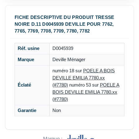
FICHE DESCRIPTIVE DU PRODUIT TRESSE
NOIRE D.11 D0045939 DEVILLE POUR 7762,
7765, 7769, 7708, 7709, 7780, 7782
Réf. usine
D0045939
Marque
Deville Ménager
numéro 18 sur
POELE A BOIS
DEVILLE EMILIA 7780.xx
Éclaté
(#7780)
numéro 53 sur
POELE A
BOIS DEVILLE EMILIA 7780.xx
(#7780)
Garantie
Non
Marque :