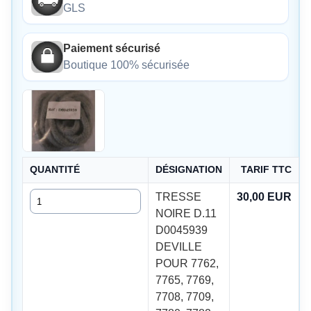
GLS
Paiement sécurisé
Boutique 100% sécurisée
QUANTITÉ
DÉSIGNATION
TARIF TTC
Quantité
TRESSE
30,00 EUR
NOIRE D.11
D0045939
DEVILLE
POUR 7762,
7765, 7769,
7708, 7709,