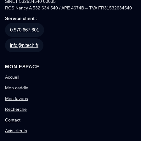
SIRET 532634540 00035
RCS Nancy A 532 634 540 / APE 4674B – TVA FR31532634540
Service client :
0.970.667.601
info@nitech.fr
MON ESPACE
Accueil
Mon caddie
Mes favoris
Recherche
Contact
Avis clients