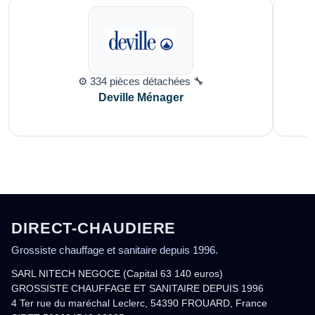
⚙️ 334 pièces détachées 🔧
Deville Ménager
DIRECT-CHAUDIERE
Grossiste chauffage et sanitaire depuis 1996.
SARL NITECH NEGOCE (Capital 63 140 euros)
GROSSISTE CHAUFFAGE ET SANITAIRE DEPUIS 1996
4 Ter rue du maréchal Leclerc, 54390 FROUARD, France