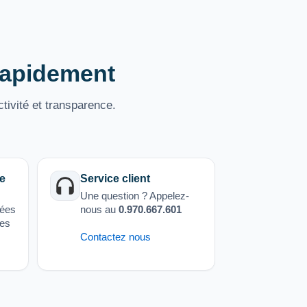
 rapidement
tivité et transparence.
e
Service client
Une question ? Appelez-
sées
nous au
0.970.667.601
ées
Contactez nous