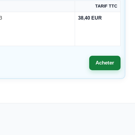
TARIF TTC
3
38,40 EUR
Acheter