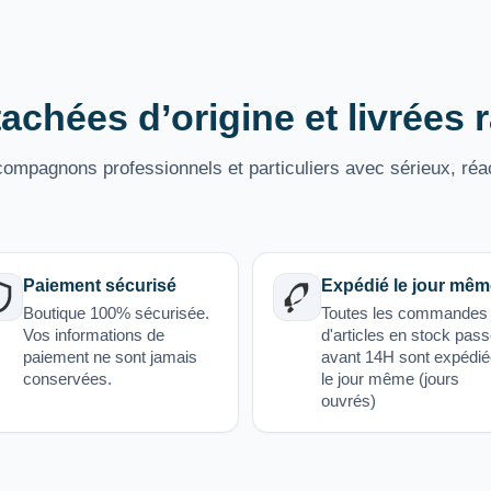
achées d’origine et livrées
mpagnons professionnels et particuliers avec sérieux, réac
Paiement sécurisé
Expédié le jour mêm
Boutique 100% sécurisée.
Toutes les commandes
Vos informations de
d'articles en stock pas
paiement ne sont jamais
avant 14H sont expédi
conservées.
le jour même (jours
ouvrés)