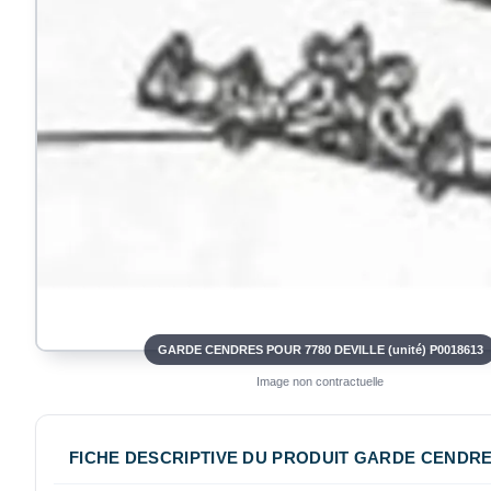
GARDE CENDRES POUR 7780 DEVILLE (unité) P0018613
Image non contractuelle
FICHE DESCRIPTIVE DU PRODUIT GARDE CENDRES 