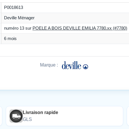
P0018613
Deville Ménager
numéro 13 sur
POELE A BOIS DEVILLE EMILIA 7780.xx (#7780)
6 mois
Marque :
É
Livraison rapide
GLS