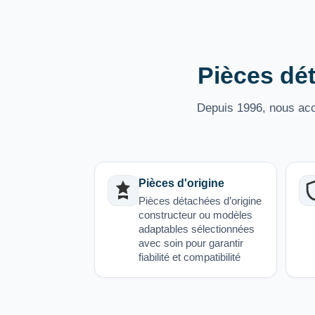
Pièces dét
Depuis 1996, nous acco
Pièces d'origine
Pièces détachées d’origine
constructeur ou modèles
adaptables sélectionnées
avec soin pour garantir
fiabilité et compatibilité