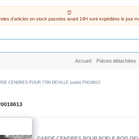
des d'articles en stock passées avant 14H sont expédiées le jour m
Accueil
Pièces détachées
DE CENDRES POUR 7780 DEVILLE (unité) P0018613
P0018613
GARDE CENDRES POUR POELE BOIS DEVI