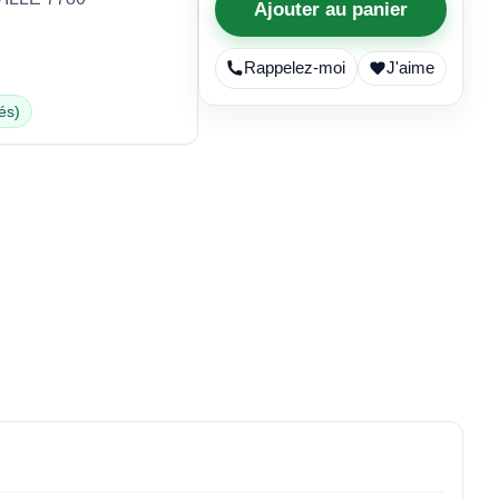
Ajouter au panier
Rappelez-moi
J'aime
és)