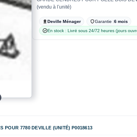
(vendu à l'unité)
Deville Ménager
Garantie :
6 mois
En stock : Livré sous 24/72 heures (jours ouvr
POUR 7780 DEVILLE (UNITÉ) P0018613