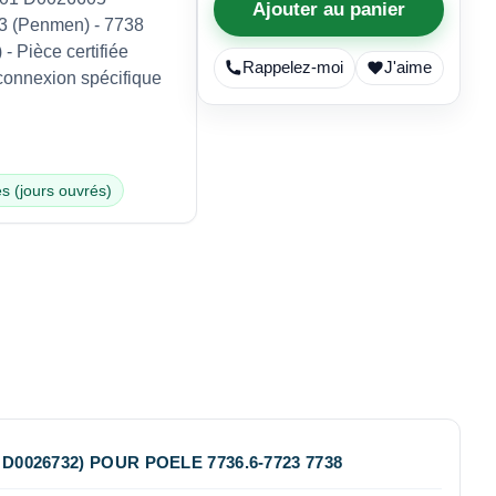
Ajouter au panier
 (Penmen) - 7738
- Pièce certifiée
Rappelez-moi
J'aime
 connexion spécifique
s (jours ouvrés)
026732) POUR POELE 7736.6-7723 7738