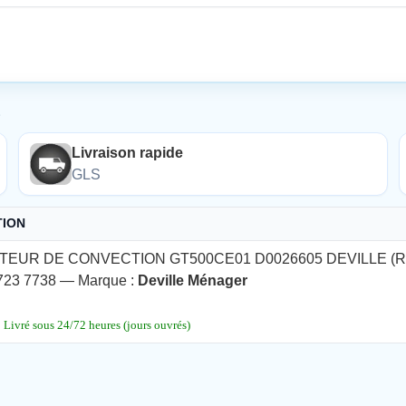
É
Livraison rapide
GLS
TION
TEUR DE CONVECTION GT500CE01 D0026605 DEVILLE (
723 7738 — Marque :
Deville Ménager
ivré sous 24/72 heures (jours ouvrés)