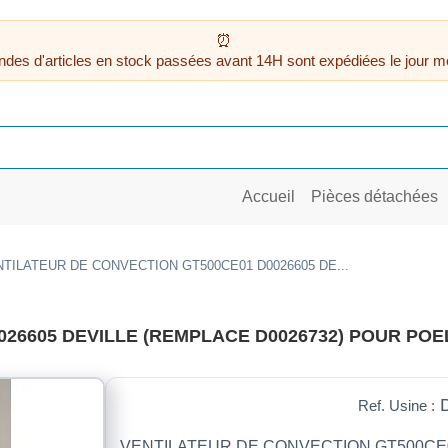
des d'articles en stock passées avant 14H sont expédiées le jour m
Accueil
Pièces détachées
TILATEUR DE CONVECTION GT500CE01 D0026605 DE...
6605 DEVILLE (REMPLACE D0026732) POUR POELE
D
Ref. Usine :
VENTILATEUR DE CONVECTION GT500CE0