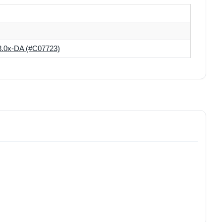
0x-DA (#C07723)