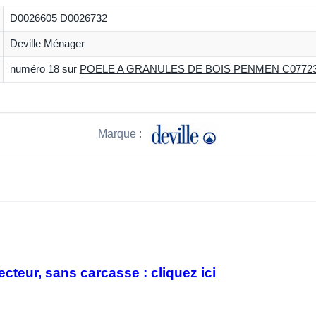
D0026605 D0026732
Deville Ménager
numéro 18 sur
POELE A GRANULES DE BOIS PENMEN C07723.
Marque :
cteur, sans carcasse : cliquez ici