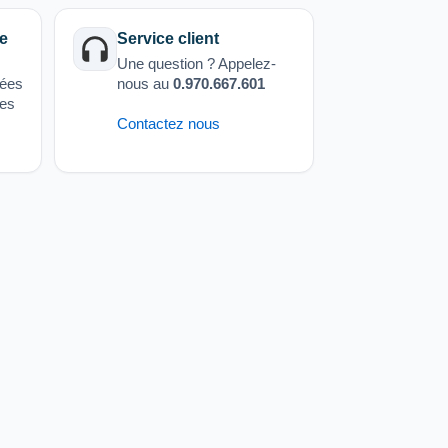
e
Service client
Une question ? Appelez-
sées
nous au
0.970.667.601
ées
Contactez nous