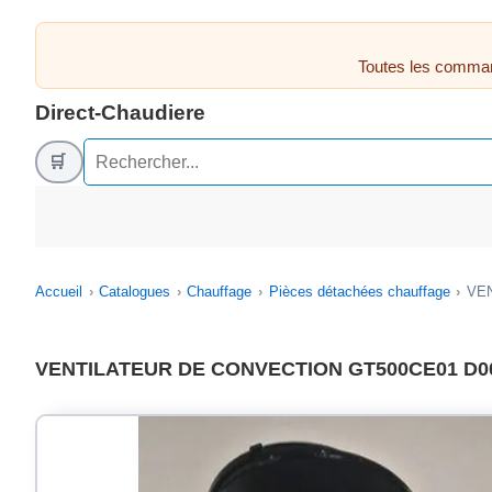
Toutes les comman
Direct-Chaudiere
🛒
Accueil
Catalogues
Chauffage
Pièces détachées chauffage
VEN
VENTILATEUR DE CONVECTION GT500CE01 D002