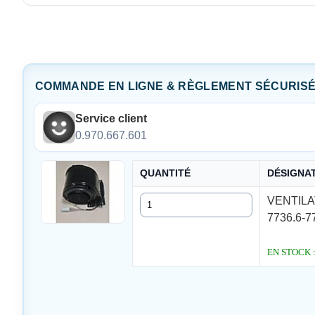
COMMANDE EN LIGNE & RÈGLEMENT SÉCURIS
Service client
0.970.667.601
QUANTITÉ
DÉSIGNA
Quantité
VENTILA
7736.6-7
EN STOCK : L