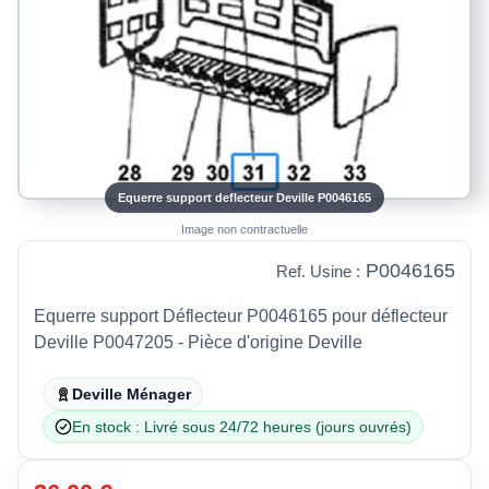
Equerre support deflecteur Deville P0046165
Image non contractuelle
P0046165
Ref. Usine :
Equerre support Déflecteur P0046165 pour déflecteur
Deville P0047205 - Pièce d'origine Deville
Deville Ménager
En stock : Livré sous 24/72 heures (jours ouvrés)