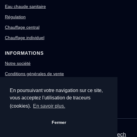
Eau chaude sanitaire
Régulation
Chauffage central
Chauffage individuel
INFORMATIONS
Notre société
Conditions générales de vente
Mentions légales
En poursuivant votre navigation sur ce site,
Gestion des cookies
vous acceptez l'utilisation de traceurs
Confidentialité & RGPD
(cookies).
En savoir plus.
Fermer
© 1996-2026 Nitech – Tous droits réservés
Mentions légales
•
CGV
•
Site corporate Nitech