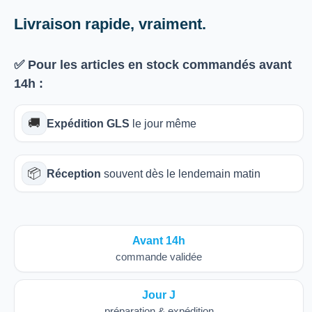
Livraison rapide, vraiment.
✅ Pour les articles
en stock
commandés avant
14h
:
🚚
Expédition GLS
le jour même
📦
Réception
souvent dès le lendemain matin
Avant 14h
commande validée
Jour J
préparation & expédition