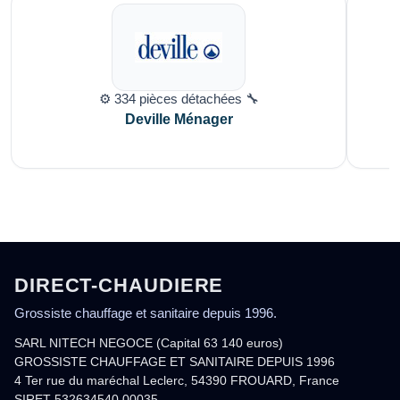
⚙️ 334 pièces détachées 🔧
Deville Ménager
DIRECT-CHAUDIERE
Grossiste chauffage et sanitaire depuis 1996.
SARL NITECH NEGOCE (Capital 63 140 euros)
GROSSISTE CHAUFFAGE ET SANITAIRE DEPUIS 1996
4 Ter rue du maréchal Leclerc, 54390 FROUARD, France
SIRET 532634540 00035