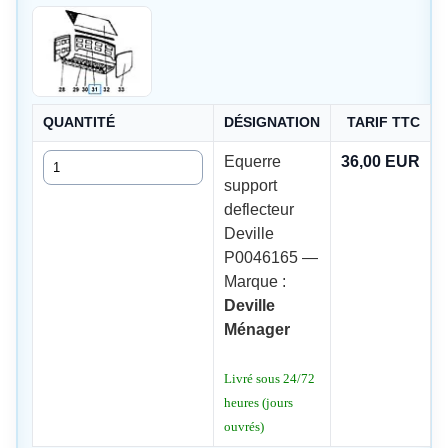
QUANTITÉ
DÉSIGNATION
TARIF TTC
Quantité
Equerre
36,00 EUR
support
deflecteur
Deville
P0046165 —
Marque :
Deville
Ménager
Livré sous 24/72
heures (jours
ouvrés)