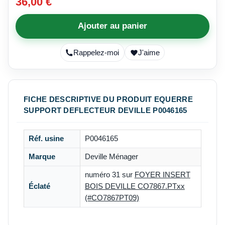
36,00 €
Ajouter au panier
Rappelez-moi
J'aime
FICHE DESCRIPTIVE DU PRODUIT EQUERRE
SUPPORT DEFLECTEUR DEVILLE P0046165
Réf. usine
P0046165
Marque
Deville Ménager
numéro 31 sur
FOYER INSERT
Éclaté
BOIS DEVILLE CO7867.PTxx
(#CO7867PT09)