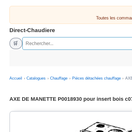
Toutes les comman
Direct-Chaudiere
🛒
Accueil
Catalogues
Chauffage
Pièces détachées chauffage
AXE
AXE DE MANETTE P0018930 pour insert bois c0