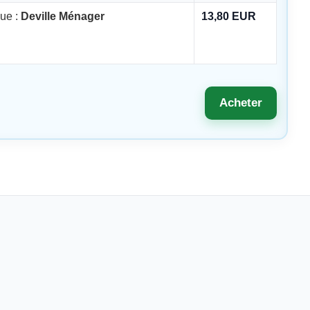
ue :
Deville Ménager
13,80 EUR
Acheter