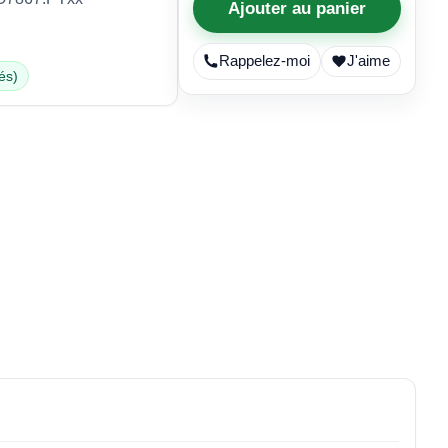
Ajouter au panier
Rappelez-moi
J'aime
és)