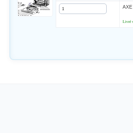
Quantité
AXE 
Livré 