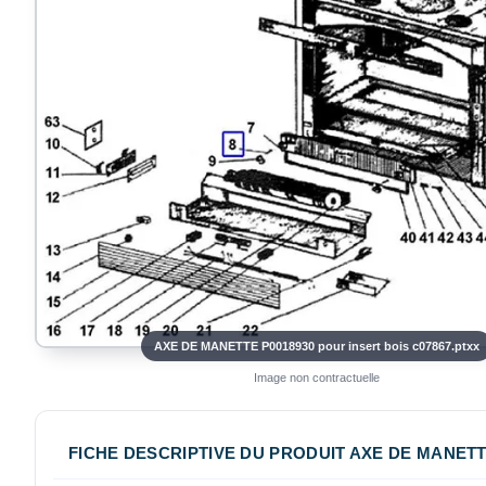
AXE DE MANETTE P0018930 pour insert bois c07867.ptxx
Image non contractuelle
FICHE DESCRIPTIVE DU PRODUIT AXE DE MANETTE