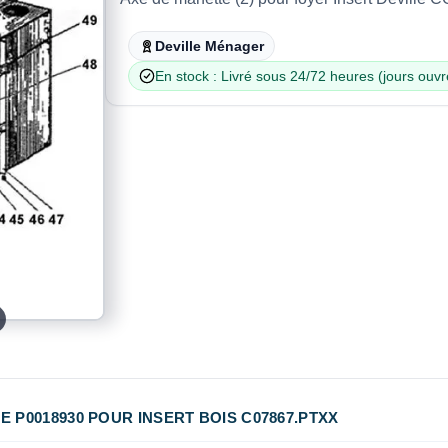
Deville Ménager
En stock : Livré sous 24/72 heures (jours ouvr
 P0018930 POUR INSERT BOIS C07867.PTXX