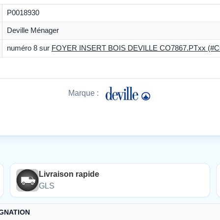
P0018930
Deville Ménager
numéro 8 sur
FOYER INSERT BOIS DEVILLE CO7867.PTxx (#C
Marque :
É
Livraison rapide
GLS
GNATION