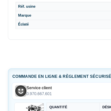
Réf. usine
Marque
Éclaté
COMMANDE EN LIGNE & RÈGLEMENT SÉCURIS
Service client
0.970.667.601
QUANTITÉ
DÉSI