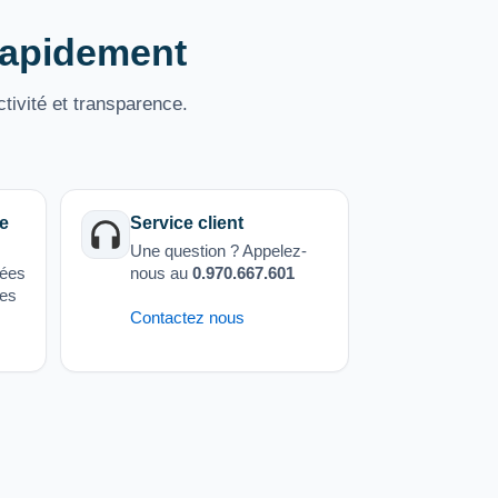
 rapidement
tivité et transparence.
e
Service client
Une question ? Appelez-
sées
nous au
0.970.667.601
ées
Contactez nous