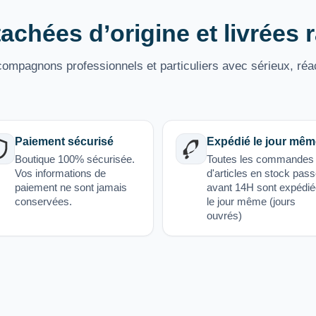
achées d’origine et livrées
mpagnons professionnels et particuliers avec sérieux, réac
Paiement sécurisé
Expédié le jour mêm
Boutique 100% sécurisée.
Toutes les commandes
Vos informations de
d'articles en stock pas
paiement ne sont jamais
avant 14H sont expédi
conservées.
le jour même (jours
ouvrés)