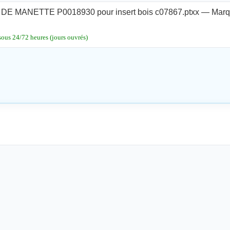
DE MANETTE P0018930 pour insert bois c07867.ptxx — Marq
sous 24/72 heures (jours ouvrés)