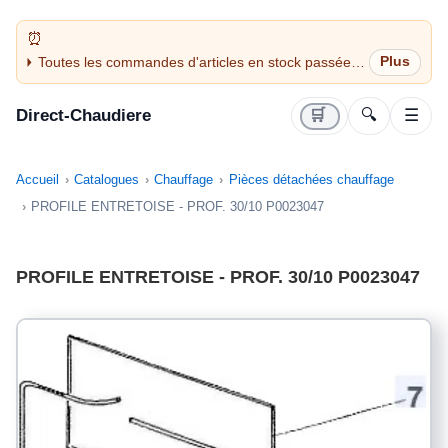
Toutes les commandes d'articles en stock passées
avant 14H sont expédiées le jour même (jours
ouvrés)
Direct-Chaudiere
🛒
🔍
☰
Accueil
Catalogues
Chauffage
Pièces détachées chauffage
PROFILE ENTRETOISE - PROF. 30/10 P0023047
PROFILE ENTRETOISE - PROF. 30/10 P0023047