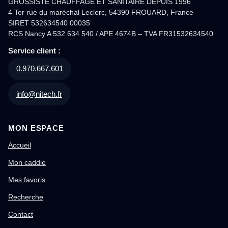
GROSSISTE CHAUFFAGE ET SANITAIRE DEPUIS 1996
4 Ter rue du maréchal Leclerc, 54390 FROUARD, France
SIRET 532634540 00035
RCS Nancy A 532 634 540 / APE 4674B – TVA FR31532634540
Service client :
0.970.667.601
info@nitech.fr
MON ESPACE
Accueil
Mon caddie
Mes favoris
Recherche
Contact