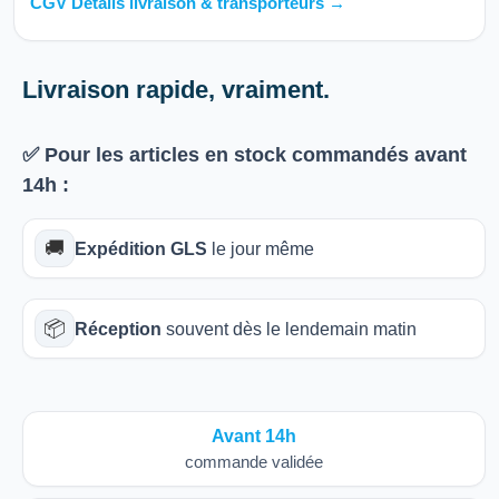
CGV Détails livraison & transporteurs →
Livraison rapide, vraiment.
✅ Pour les articles
en stock
commandés avant
14h
:
🚚
Expédition GLS
le jour même
📦
Réception
souvent dès le lendemain matin
Avant 14h
commande validée