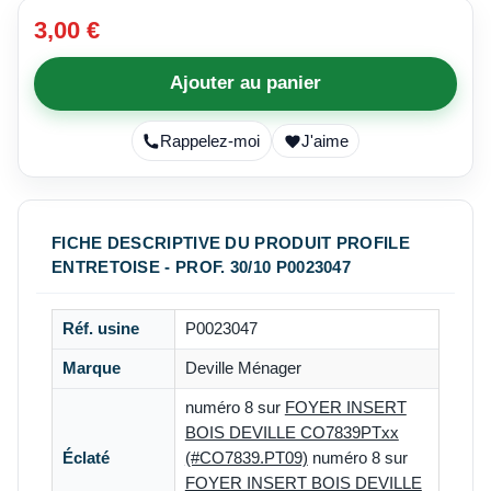
3,00 €
Ajouter au panier
Rappelez-moi
J'aime
FICHE DESCRIPTIVE DU PRODUIT PROFILE
ENTRETOISE - PROF. 30/10 P0023047
Réf. usine
P0023047
Marque
Deville Ménager
numéro 8 sur
FOYER INSERT
BOIS DEVILLE CO7839PTxx
Éclaté
(#CO7839.PT09)
numéro 8 sur
FOYER INSERT BOIS DEVILLE