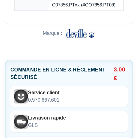
C07856.PTxx (#CO7856.PT09)
Marque :
3,00
COMMANDE EN LIGNE & RÈGLEMENT
SÉCURISÉ
€
Service client
0.970.667.601
Livraison rapide
GLS