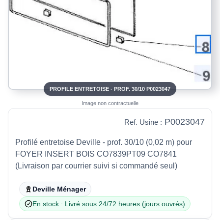
PROFILE ENTRETOISE - PROF. 30/10 P0023047
Image non contractuelle
P0023047
Ref. Usine :
Profilé entretoise Deville - prof. 30/10 (0,02 m) pour
FOYER INSERT BOIS CO7839PT09 CO7841
(Livraison par courrier suivi si commandé seul)
Deville Ménager
En stock : Livré sous 24/72 heures (jours ouvrés)