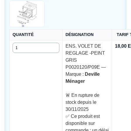
QUANTITÉ
DÉSIGNATION
TARIF
Quantité
ENS. VOLET DE
18,00 
REGLAGE -PEINT
GRIS
P0020120/P09E —
Marque :
Deville
Ménager
🚨 En rupture de
stock depuis le
30/11/2025
✅ Ce produit est
disponible sur
commande : un délai