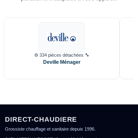
⚙️ 334 pièces détachées 🔧
Deville Ménager
DIRECT-CHAUDIERE
Grossiste chauffage et sanitaire depuis 1996.