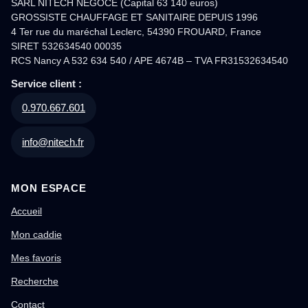
SARL NITECH NEGOCE (Capital 63 140 euros)
GROSSISTE CHAUFFAGE ET SANITAIRE DEPUIS 1996
4 Ter rue du maréchal Leclerc, 54390 FROUARD, France
SIRET 532634540 00035
RCS Nancy A 532 634 540 / APE 4674B – TVA FR31532634540
Service client :
0.970.667.601
info@nitech.fr
MON ESPACE
Accueil
Mon caddie
Mes favoris
Recherche
Contact