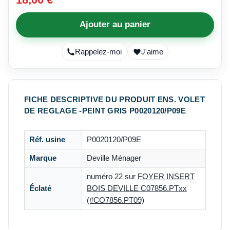
Ajouter au panier
Rappelez-moi
J'aime
FICHE DESCRIPTIVE DU PRODUIT ENS. VOLET
DE REGLAGE -PEINT GRIS P0020120/P09E
Réf. usine
P0020120/P09E
Marque
Deville Ménager
numéro 22 sur
FOYER INSERT
Éclaté
BOIS DEVILLE C07856.PTxx
(#CO7856.PT09)