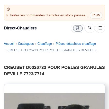
Toutes les commandes d'articles en stock passées
avant 14H sont expédiées le jour même (jours
ouvrés)
Direct-Chaudiere
🛒
🔍
☰
Accueil
Catalogues
Chauffage
Pièces détachées chauffage
CREUSET D0026733 POUR POELES GRANULES DEVILLE 7...
CREUSET D0026733 POUR POELES GRANULES
DEVILLE 7723/7714