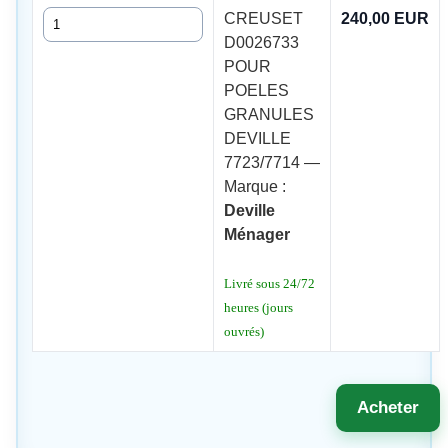
Quantité
CREUSET
240,00 EUR
D0026733
POUR
POELES
GRANULES
DEVILLE
7723/7714 —
Marque :
Deville
Ménager
Livré sous 24/72
heures (jours
ouvrés)
Acheter