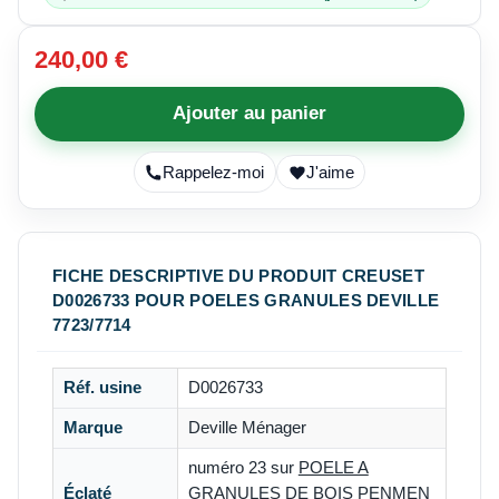
240,00 €
Ajouter au panier
Rappelez-moi
J'aime
FICHE DESCRIPTIVE DU PRODUIT CREUSET
D0026733 POUR POELES GRANULES DEVILLE
7723/7714
Réf. usine
D0026733
Marque
Deville Ménager
numéro 23 sur
POELE A
Éclaté
GRANULES DE BOIS PENMEN