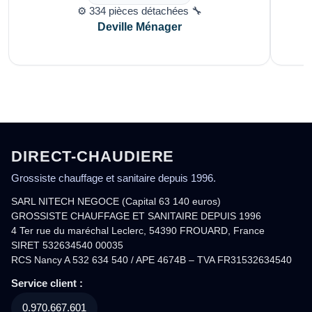
⚙️ 334 pièces détachées 🔧
Deville Ménager
DIRECT-CHAUDIERE
Grossiste chauffage et sanitaire depuis 1996.
SARL NITECH NEGOCE (Capital 63 140 euros)
GROSSISTE CHAUFFAGE ET SANITAIRE DEPUIS 1996
4 Ter rue du maréchal Leclerc, 54390 FROUARD, France
SIRET 532634540 00035
RCS Nancy A 532 634 540 / APE 4674B – TVA FR31532634540
Service client :
0.970.667.601