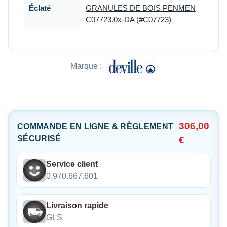
Éclaté
GRANULES DE BOIS PENMEN
C07723.0x-DA (#C07723)
Marque :
306,00
COMMANDE EN LIGNE & RÈGLEMENT
SÉCURISÉ
€
Service client
0.970.667.601
Livraison rapide
GLS