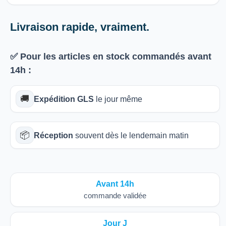
Livraison rapide, vraiment.
✅ Pour les articles
en stock
commandés avant
14h
:
🚚
Expédition GLS
le jour même
📦
Réception
souvent dès le lendemain matin
Avant 14h
commande validée
Jour J