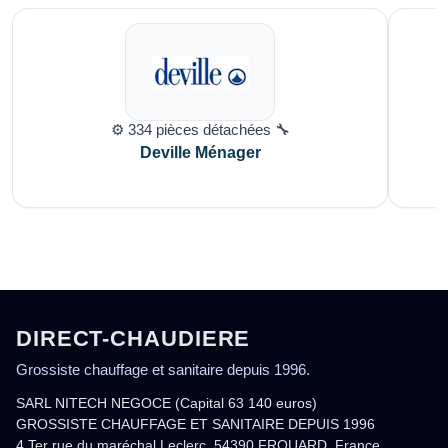
⚙️ 334 pièces détachées 🔧
Deville Ménager
DIRECT-CHAUDIERE
Grossiste chauffage et sanitaire depuis 1996.
SARL NITECH NEGOCE (Capital 63 140 euros)
GROSSISTE CHAUFFAGE ET SANITAIRE DEPUIS 1996
4 Ter rue du maréchal Leclerc, 54390 FROUARD, France