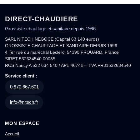
DIRECT-CHAUDIERE
Grossiste chauffage et sanitaire depuis 1996.
SARL NITECH NEGOCE (Capital 63 140 euros)
GROSSISTE CHAUFFAGE ET SANITAIRE DEPUIS 1996
4 Ter rue du maréchal Leclerc, 54390 FROUARD, France
SIRET 532634540 00035
RCS Nancy A 532 634 540 / APE 4674B – TVA FR31532634540
Service client :
0.970.667.601
info@nitech.fr
MON ESPACE
Accueil