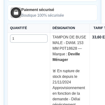
Paiement sécurisé
Boutique 100% sécurisée
QUANTITÉ
DÉSIGNATION
TARIF
Quantité
TAMPON DE BUSE
33,60 
MALE - DIAM. 153
MM P0T18628 —
Marque :
Deville
Ménager
🚨 En rupture de
stock depuis le
21/11/2024
Approvisionnement
en fonction de la
demande - Délai
généralement