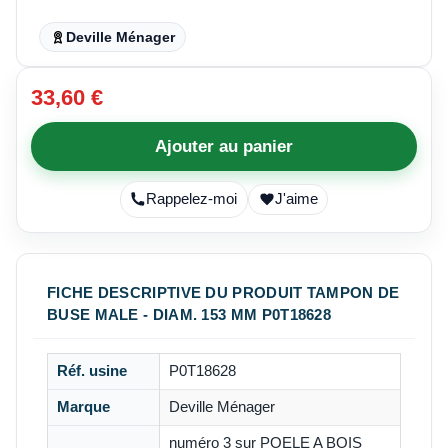
Deville Ménager
33,60 €
Ajouter au panier
Rappelez-moi
J'aime
FICHE DESCRIPTIVE DU PRODUIT TAMPON DE
BUSE MALE - DIAM. 153 MM P0T18628
Réf. usine
P0T18628
Marque
Deville Ménager
numéro 3 sur
POELE A BOIS