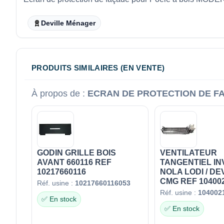
Deville Ménager
PRODUITS SIMILAIRES (EN VENTE)
À propos de :
ECRAN DE PROTECTION DE FA
GODIN GRILLE BOIS
VENTILATEUR
AVANT 660116 REF
TANGENTIEL IN
10217660116
NOLA LODI / DEV
CMG REF 10400
Réf. usine :
10217660116053
Réf. usine :
104002
✅ En stock
✅ En stock