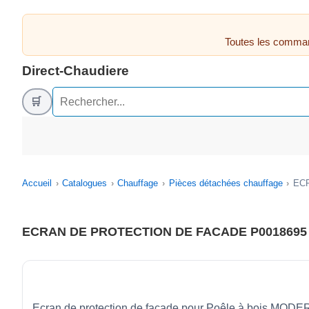
Toutes les comman
Direct-Chaudiere
🛒
Accueil
Catalogues
Chauffage
Pièces détachées chauffage
EC
ECRAN DE PROTECTION DE FACADE P0018695
Ecran de protection de façade pour Poêle à bois MOD