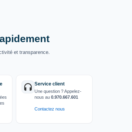
 rapidement
tivité et transparence.
e
Service client
Une question ? Appelez-
sées
nous au
0.970.667.601
ées
Contactez nous