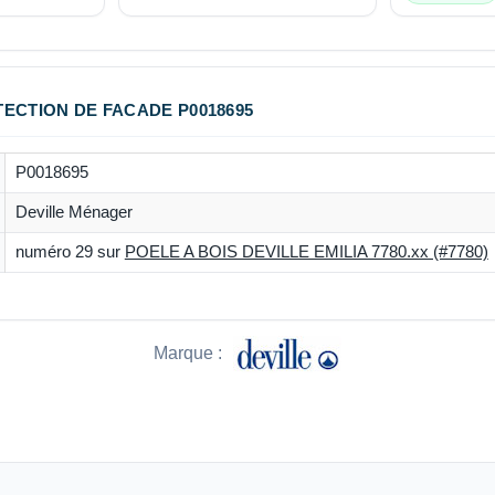
TECTION DE FACADE P0018695
P0018695
Deville Ménager
numéro 29 sur
POELE A BOIS DEVILLE EMILIA 7780.xx (#7780)
Marque :