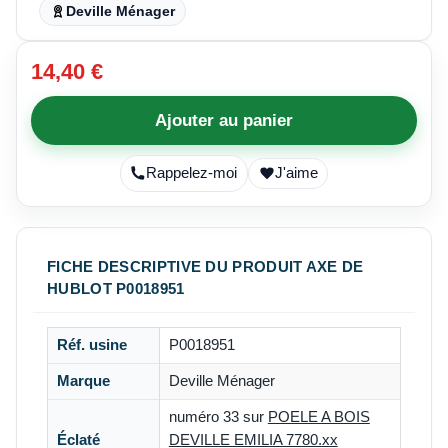
Deville Ménager
14,40 €
Ajouter au panier
Rappelez-moi
J'aime
FICHE DESCRIPTIVE DU PRODUIT AXE DE
HUBLOT P0018951
Réf. usine
P0018951
Marque
Deville Ménager
numéro 33 sur
POELE A BOIS
Éclaté
DEVILLE EMILIA 7780.xx