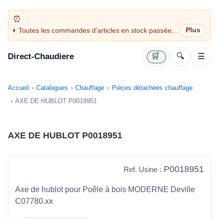
Toutes les commandes d'articles en stock passées
avant 14H sont expédiées le jour même (jours
ouvrés)
Direct-Chaudiere
🛒
🔍
☰
Accueil
Catalogues
Chauffage
Pièces détachées chauffage
AXE DE HUBLOT P0018951
AXE DE HUBLOT P0018951
P0018951
Ref. Usine :
Axe de hublot pour Poêle à bois MODERNE Deville
C07780.xx