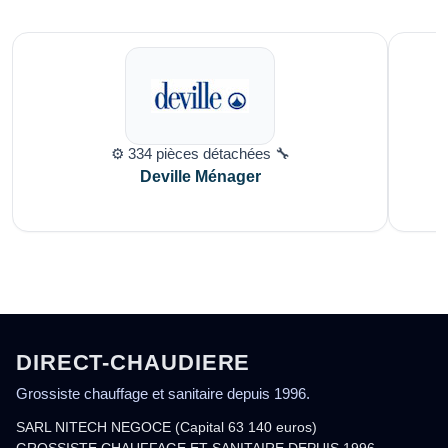
⚙️ 334 pièces détachées 🔧
Deville Ménager
DIRECT-CHAUDIERE
Grossiste chauffage et sanitaire depuis 1996.
SARL NITECH NEGOCE (Capital 63 140 euros)
GROSSISTE CHAUFFAGE ET SANITAIRE DEPUIS 1996