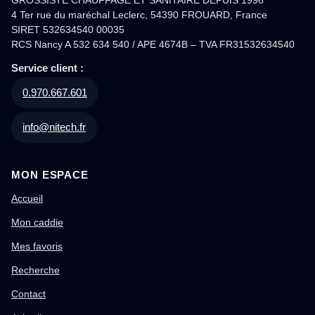
4 Ter rue du maréchal Leclerc, 54390 FROUARD, France
SIRET 532634540 00035
RCS Nancy A 532 634 540 / APE 4674B – TVA FR31532634540
Service client :
0.970.667.601
info@nitech.fr
MON ESPACE
Accueil
Mon caddie
Mes favoris
Recherche
Contact