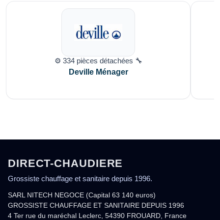
⚙️ 334 pièces détachées 🔧
Deville Ménager
DIRECT-CHAUDIERE
Grossiste chauffage et sanitaire depuis 1996.
SARL NITECH NEGOCE (Capital 63 140 euros)
GROSSISTE CHAUFFAGE ET SANITAIRE DEPUIS 1996
4 Ter rue du maréchal Leclerc, 54390 FROUARD, France