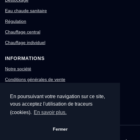
Destockage
Eau chaude sanitaire
Régulation
Chauffage central
Chauffage individuel
INFORMATIONS
Notre société
Conditions générales de vente
Mentions légales
En poursuivant votre navigation sur ce site,
Gestion des cookies
vous acceptez l'utilisation de traceurs
Confidentialité & RGPD
(cookies).
En savoir plus.
Fermer
© 1996-2026 Nitech – Tous droits réservés