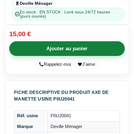
Deville Ménager
En stock : EN STOCK : Livré sous 24/72 heures
(jours ouvrés)
15,00 €
Ajouter au panier
Rappelez-moi
J'aime
FICHE DESCRIPTIVE DU PRODUIT AXE DE
MANETTE USINE P0U20041
Réf. usine
P0U20041
Marque
Deville Ménager