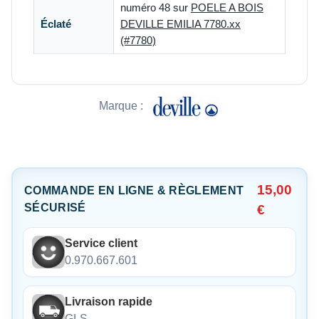
numéro 48 sur
POELE A BOIS
Éclaté
DEVILLE EMILIA 7780.xx
(#7780)
Marque :
15,00
COMMANDE EN LIGNE & RÈGLEMENT
SÉCURISÉ
€
Service client
0.970.667.601
Livraison rapide
GLS