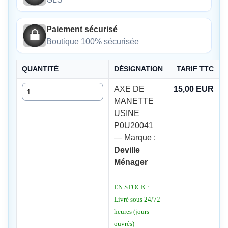
Paiement sécurisé
Boutique 100% sécurisée
QUANTITÉ
DÉSIGNATION
TARIF TTC
Quantité
AXE DE
15,00 EUR
MANETTE
USINE
P0U20041
— Marque :
Deville
Ménager
EN STOCK :
Livré sous 24/72
heures (jours
ouvrés)