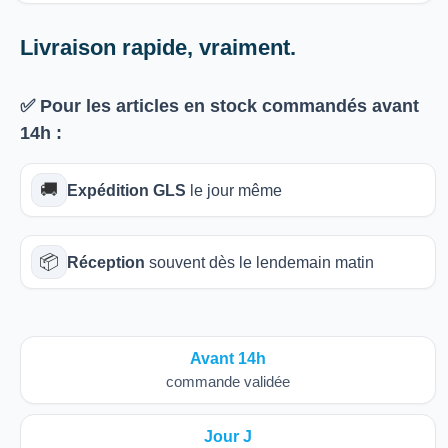
Livraison rapide, vraiment.
✅ Pour les articles
en stock
commandés avant
14h
:
🚚
Expédition GLS
le jour même
📦
Réception
souvent dès le lendemain matin
Avant 14h
commande validée
Jour J