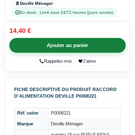
Deville Ménager
En stock : Livré sous 24/72 heures (jours ouvrés)
14,40 €
Ajouter au panier
Rappelez-moi
J'aime
FICHE DESCRIPTIVE DU PRODUIT RACCORD
D'ALIMENTATION DEVILLE P0008221
Réf. usine
P0008221
Marque
Deville Ménager
numéro 15 sur
POELE FIOUL