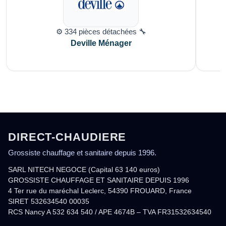
⚙️ 334 pièces détachées 🔧
Deville Ménager
DIRECT-CHAUDIERE
Grossiste chauffage et sanitaire depuis 1996.
SARL NITECH NEGOCE (Capital 63 140 euros)
GROSSISTE CHAUFFAGE ET SANITAIRE DEPUIS 1996
4 Ter rue du maréchal Leclerc, 54390 FROUARD, France
SIRET 532634540 00035
RCS Nancy A 532 634 540 / APE 4674B – TVA FR31532634540