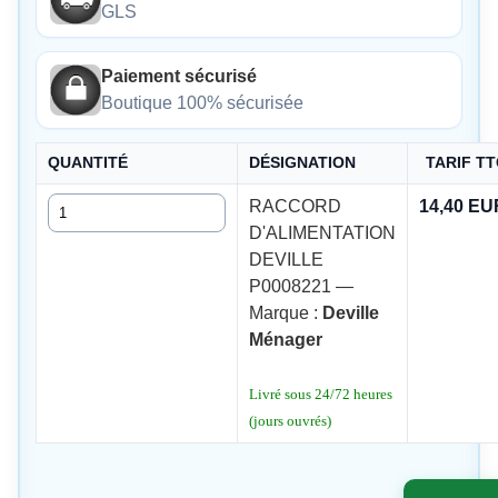
GLS
Paiement sécurisé
Boutique 100% sécurisée
QUANTITÉ
DÉSIGNATION
TARIF T
Quantité
RACCORD
14,40 EU
D'ALIMENTATION
DEVILLE
P0008221 —
Marque :
Deville
Ménager
Livré sous 24/72 heures
(jours ouvrés)