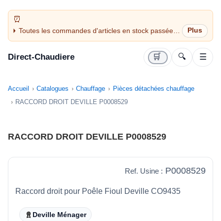
Toutes les commandes d'articles en stock passées
avant 14H sont expédiées le jour même (jours
ouvrés)
Direct-Chaudiere
🛒
🔍
☰
Accueil
Catalogues
Chauffage
Pièces détachées chauffage
RACCORD DROIT DEVILLE P0008529
RACCORD DROIT DEVILLE P0008529
P0008529
Ref. Usine :
Raccord droit pour Poêle Fioul Deville CO9435
Deville Ménager