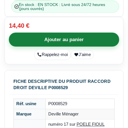
En stock : EN STOCK : Livré sous 24/72 heures
(jours ouvrés)
14,40 €
Ajouter au panier
Rappelez-moi
J'aime
FICHE DESCRIPTIVE DU PRODUIT RACCORD
DROIT DEVILLE P0008529
Réf. usine
P0008529
Marque
Deville Ménager
numéro 17 sur
POELE FIOUL