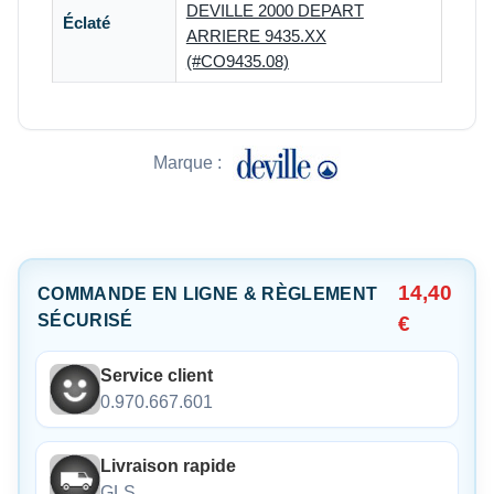
DEVILLE 2000 DEPART
Éclaté
ARRIERE 9435.XX
(#CO9435.08)
Marque :
14,40
COMMANDE EN LIGNE & RÈGLEMENT
SÉCURISÉ
€
Service client
0.970.667.601
Livraison rapide
GLS