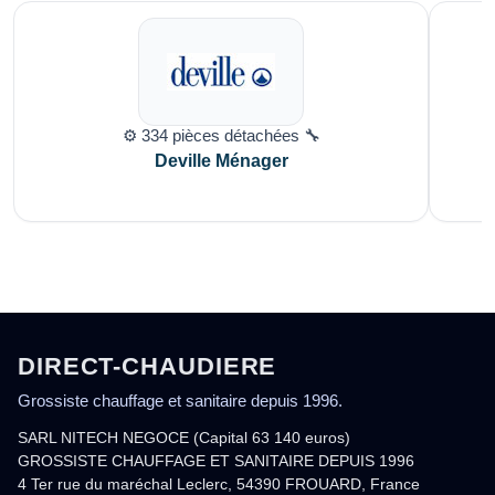
⚙️ 334 pièces détachées 🔧
Deville Ménager
DIRECT-CHAUDIERE
Grossiste chauffage et sanitaire depuis 1996.
SARL NITECH NEGOCE (Capital 63 140 euros)
GROSSISTE CHAUFFAGE ET SANITAIRE DEPUIS 1996
4 Ter rue du maréchal Leclerc, 54390 FROUARD, France