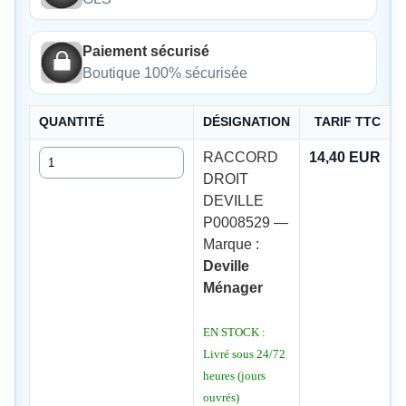
Paiement sécurisé
Boutique 100% sécurisée
QUANTITÉ
DÉSIGNATION
TARIF TTC
Quantité
RACCORD
14,40 EUR
DROIT
DEVILLE
P0008529 —
Marque :
Deville
Ménager
EN STOCK :
Livré sous 24/72
heures (jours
ouvrés)