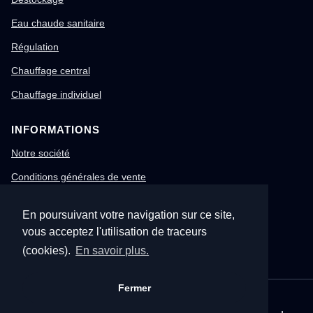
Eau chaude sanitaire
Régulation
Chauffage central
Chauffage individuel
INFORMATIONS
Notre société
Conditions générales de vente
Mentions légales
En poursuivant votre navigation sur ce site,
Gestion des cookies
vous acceptez l'utilisation de traceurs
Confidentialité & RGPD
(cookies).
En savoir plus.
Fermer
© 1996-2026 Nitech – Tous droits réservés