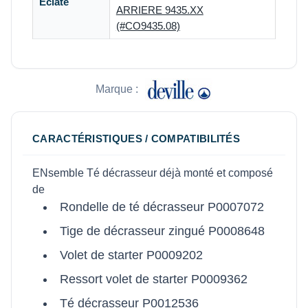
Éclaté
ARRIERE 9435.XX
(#CO9435.08)
Marque :
CARACTÉRISTIQUES / COMPATIBILITÉS
ENsemble Té décrasseur déjà monté et composé
de
Rondelle de té décrasseur P0007072
Tige de décrasseur zingué P0008648
Volet de starter P0009202
Ressort volet de starter P0009362
Té décrasseur P0012536