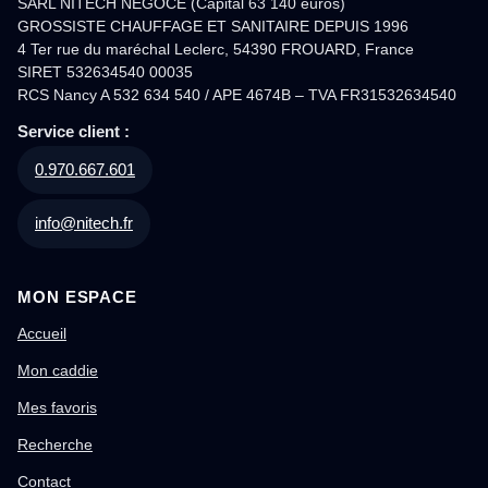
SARL NITECH NEGOCE (Capital 63 140 euros)
GROSSISTE CHAUFFAGE ET SANITAIRE DEPUIS 1996
4 Ter rue du maréchal Leclerc, 54390 FROUARD, France
SIRET 532634540 00035
RCS Nancy A 532 634 540 / APE 4674B – TVA FR31532634540
Service client :
0.970.667.601
info@nitech.fr
MON ESPACE
Accueil
Mon caddie
Mes favoris
Recherche
Contact