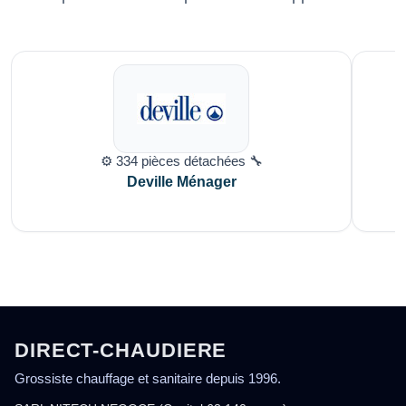
⚙️ 334 pièces détachées 🔧
Deville Ménager
DIRECT-CHAUDIERE
Grossiste chauffage et sanitaire depuis 1996.