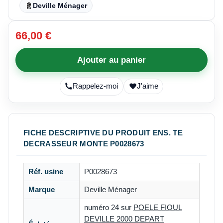
Deville Ménager
66,00 €
Ajouter au panier
Rappelez-moi
J'aime
FICHE DESCRIPTIVE DU PRODUIT ENS. TE
DECRASSEUR MONTE P0028673
Réf. usine
P0028673
Marque
Deville Ménager
numéro 24 sur
POELE FIOUL
DEVILLE 2000 DEPART