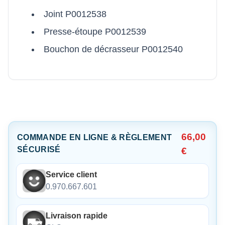
Joint P0012538
Presse-étoupe P0012539
Bouchon de décrasseur P0012540
66,00
COMMANDE EN LIGNE & RÈGLEMENT
SÉCURISÉ
€
Service client
0.970.667.601
Livraison rapide