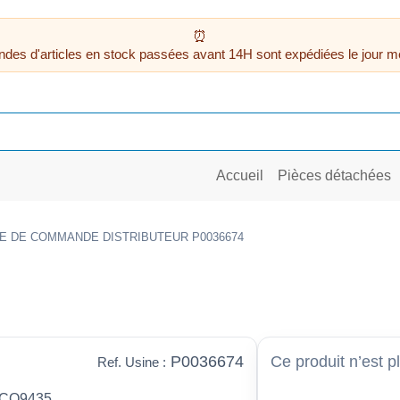
des d'articles en stock passées avant 14H sont expédiées le jour m
Accueil
Pièces détachées
GE DE COMMANDE DISTRIBUTEUR P0036674
P0036674
Ce produit n’est p
Ref. Usine :
e CO9435