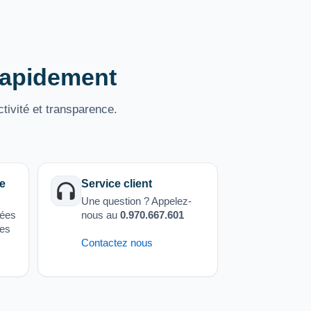
 rapidement
tivité et transparence.
e
Service client
Une question ? Appelez-
sées
nous au
0.970.667.601
ées
Contactez nous