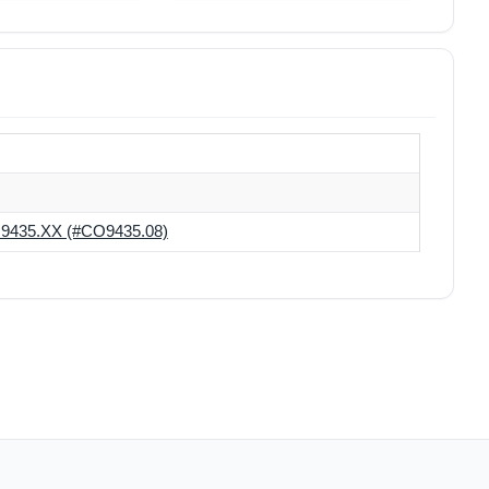
435.XX (#CO9435.08)