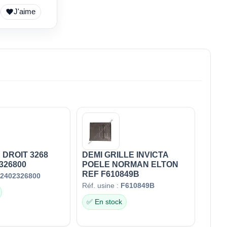
J'aime
 DROIT 3268
DEMI GRILLE INVICTA
326800
POELE NORMAN ELTON
REF F610849B
2402326800
Réf. usine :
F610849B
✅ En stock