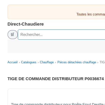
Toutes les comman
Direct-Chaudiere
🛒
Accueil
Catalogues
Chauffage
Pièces détachées chauffage
TI
TIGE DE COMMANDE DISTRIBUTEUR P0036674
Tige de commande distributeur pour Poêle Fioul Devill