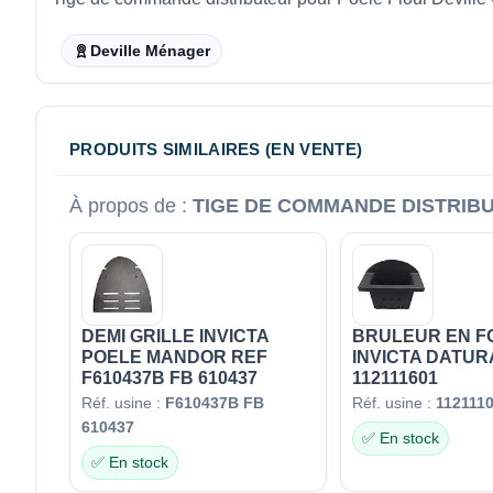
Deville Ménager
PRODUITS SIMILAIRES (EN VENTE)
À propos de :
TIGE DE COMMANDE DISTRIBU
DEMI GRILLE INVICTA
BRULEUR EN F
POELE MANDOR REF
INVICTA DATUR
F610437B FB 610437
112111601
Réf. usine :
F610437B FB
Réf. usine :
112111
610437
✅ En stock
✅ En stock