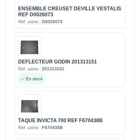
ENSEMBLE CREUSET DEVILLE VESTALIS
REF D0026073
Réf. usine :
D0026073
DEFLECTEUR GODIN 201313151
Réf. usine :
201313151
✅ En stock
TAQUE INVICTA 700 REF F670438B
Réf. usine :
F670438B