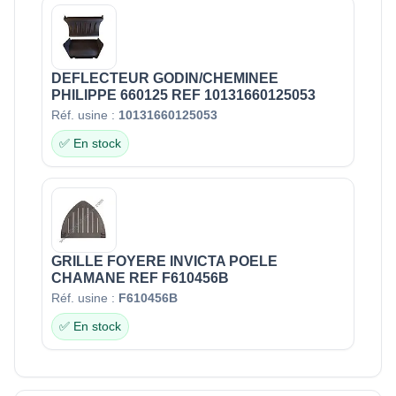
DEFLECTEUR GODIN/CHEMINEE
PHILIPPE 660125 REF 10131660125053
Réf. usine :
10131660125053
✅ En stock
GRILLE FOYERE INVICTA POELE
CHAMANE REF F610456B
Réf. usine :
F610456B
✅ En stock