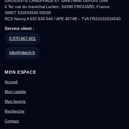
GROSSISTE CHAUFFAGE ET SANITAIRE DEPUIS 1996
4 Ter rue du maréchal Leclerc, 54390 FROUARD, France
SIRET 532634540 00035
RCS Nancy A 532 634 540 / APE 4674B – TVA FR31532634540
Service client :
0.970.667.601
info@nitech.fr
MON ESPACE
Accueil
Mon caddie
Mes favoris
Recherche
Contact