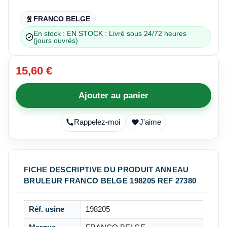
FRANCO BELGE
En stock : EN STOCK : Livré sous 24/72 heures
(jours ouvrés)
15,60 €
Ajouter au panier
Rappelez-moi
J'aime
FICHE DESCRIPTIVE DU PRODUIT ANNEAU
BRULEUR FRANCO BELGE 198205 REF 27380
Réf. usine
198205