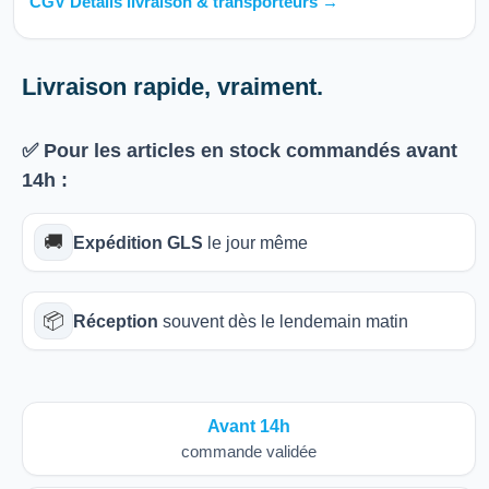
CGV Détails livraison & transporteurs →
Livraison rapide, vraiment.
✅ Pour les articles
en stock
commandés avant
14h
:
🚚
Expédition GLS
le jour même
📦
Réception
souvent dès le lendemain matin
Avant 14h
commande validée