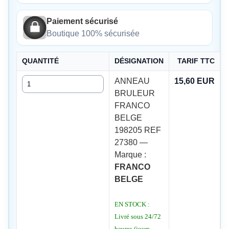
Paiement sécurisé
Boutique 100% sécurisée
QUANTITÉ
DÉSIGNATION
TARIF TTC
Quantité
ANNEAU
15,60 EUR
BRULEUR
FRANCO
BELGE
198205 REF
27380 —
Marque :
FRANCO
BELGE
EN STOCK :
Livré sous 24/72
heures (jours