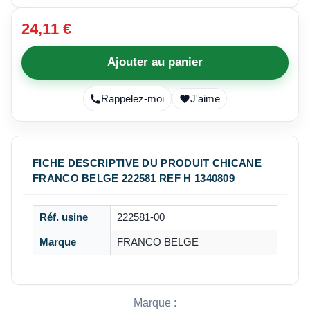
24,11 €
Ajouter au panier
Rappelez-moi
J'aime
FICHE DESCRIPTIVE DU PRODUIT CHICANE
FRANCO BELGE 222581 REF H 1340809
Réf. usine
222581-00
Marque
FRANCO BELGE
Marque :