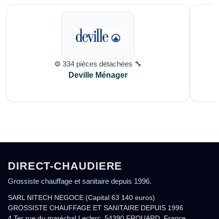
⚙️ 334 pièces détachées 🔧
Deville Ménager
DIRECT-CHAUDIERE
Grossiste chauffage et sanitaire depuis 1996.
SARL NITECH NEGOCE (Capital 63 140 euros)
GROSSISTE CHAUFFAGE ET SANITAIRE DEPUIS 1996
4 Ter rue du maréchal Leclerc, 54390 FROUARD, France