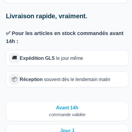
Livraison rapide, vraiment.
✅ Pour les articles
en stock
commandés avant
14h
:
🚚
Expédition GLS
le jour même
📦
Réception
souvent dès le lendemain matin
Avant 14h
commande validée
Jour J