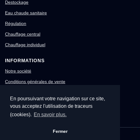
Destockage
Eau chaude sanitaire
Régulation
Chauffage central
Chauffage individuel
INFORMATIONS
Notre société
Conditions générales de vente
Mentions légales
En poursuivant votre navigation sur ce site,
Gestion des cookies
vous acceptez l'utilisation de traceurs
Confidentialité & RGPD
(cookies).
En savoir plus.
Fermer
© 1996-2026 Nitech – Tous droits réservés