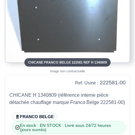
CHICANE FRANCO BELGE 222581 REF H 1340809
Image non contractuelle
222581-00
Ref. Usine :
CHICANE H 1340809 (référence interne pièce
détachée chauffage marque Franco Belge 222581-00)
FRANCO BELGE
En stock : EN STOCK : Livré sous 24/72 heures
(jours ouvrés)