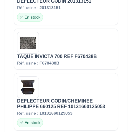
DEFLECTEUR GODIN 201313151
Réf. usine :
201313151
✅ En stock
TAQUE INVICTA 700 REF F670438B
Réf. usine :
F670438B
DEFLECTEUR GODIN/CHEMINEE
PHILIPPE 660125 REF 10131660125053
Réf. usine :
10131660125053
✅ En stock