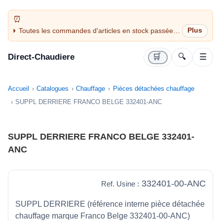
Toutes les commandes d'articles en stock passées
avant 14H sont expédiées le jour même (jours
ouvrés)
Direct-Chaudiere
🛒
🔍
☰
Accueil
Catalogues
Chauffage
Pièces détachées chauffage
SUPPL DERRIERE FRANCO BELGE 332401-ANC
SUPPL DERRIERE FRANCO BELGE 332401-
ANC
332401-00-ANC
Ref. Usine :
SUPPL DERRIERE (référence interne pièce détachée
chauffage marque Franco Belge 332401-00-ANC)