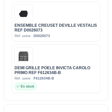
ENSEMBLE CREUSET DEVILLE VESTALIS
REF D0026073
Réf. usine :
D0026073
DEMI GRILLE POELE INVICTA CAROLO
PRIMO REF F612634B-B
Réf. usine :
F612634B-B
✅ En stock