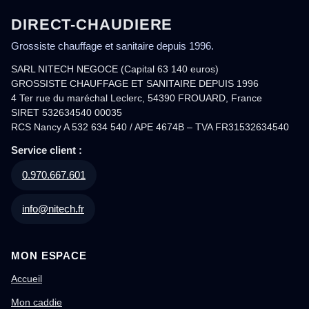
DIRECT-CHAUDIERE
Grossiste chauffage et sanitaire depuis 1996.
SARL NITECH NEGOCE (Capital 63 140 euros)
GROSSISTE CHAUFFAGE ET SANITAIRE DEPUIS 1996
4 Ter rue du maréchal Leclerc, 54390 FROUARD, France
SIRET 532634540 00035
RCS Nancy A 532 634 540 / APE 4674B – TVA FR31532634540
Service client :
0.970.667.601
info@nitech.fr
MON ESPACE
Accueil
Mon caddie