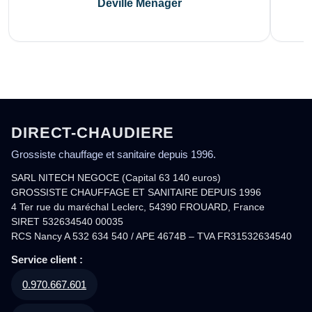
Deville Ménager
DIRECT-CHAUDIERE
Grossiste chauffage et sanitaire depuis 1996.
SARL NITECH NEGOCE (Capital 63 140 euros)
GROSSISTE CHAUFFAGE ET SANITAIRE DEPUIS 1996
4 Ter rue du maréchal Leclerc, 54390 FROUARD, France
SIRET 532634540 00035
RCS Nancy A 532 634 540 / APE 4674B – TVA FR31532634540
Service client :
0.970.667.601