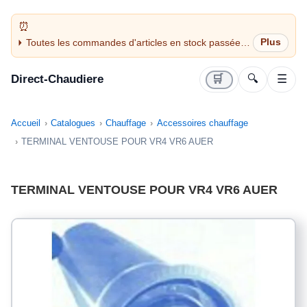
Toutes les commandes d'articles en stock passées
avant 14H sont expédiées le jour même (jours
ouvrés)
Direct-Chaudiere
🛒
🔍
☰
Accueil
Catalogues
Chauffage
Accessoires chauffage
TERMINAL VENTOUSE POUR VR4 VR6 AUER
TERMINAL VENTOUSE POUR VR4 VR6 AUER