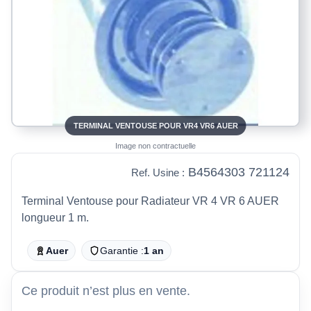
TERMINAL VENTOUSE POUR VR4 VR6 AUER
Image non contractuelle
B4564303 721124
Ref. Usine :
Terminal Ventouse pour Radiateur VR 4 VR 6 AUER
longueur 1 m.
Auer
Garantie :
1 an
Ce produit n’est plus en vente.