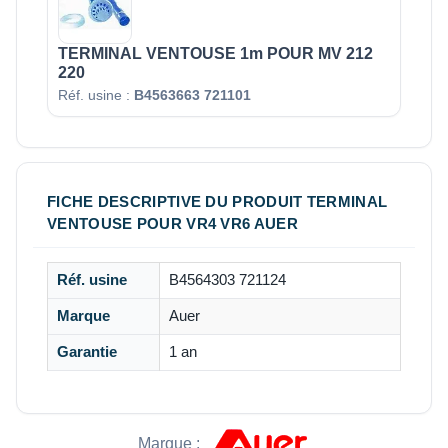
TERMINAL VENTOUSE 1m POUR MV 212
220
Réf. usine :
B4563663 721101
FICHE DESCRIPTIVE DU PRODUIT TERMINAL
VENTOUSE POUR VR4 VR6 AUER
Réf. usine
B4564303 721124
Marque
Auer
Garantie
1 an
Marque :