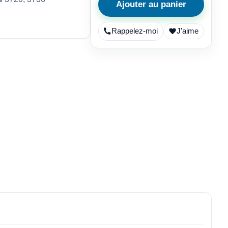
Ajouter au panier
Rappelez-moi
J'aime