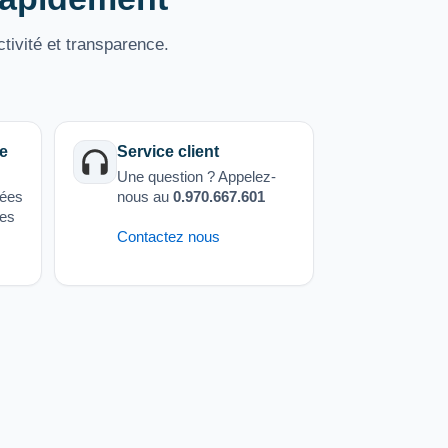
tivité et transparence.
e
Service client
Une question ? Appelez-
sées
nous au
0.970.667.601
ées
Contactez nous