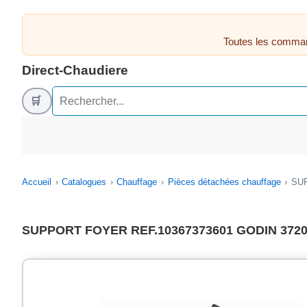
Toutes les comman
Direct-Chaudiere
🛒
Accueil
Catalogues
Chauffage
Pièces détachées chauffage
SUP
SUPPORT FOYER REF.10367373601 GODIN 3720