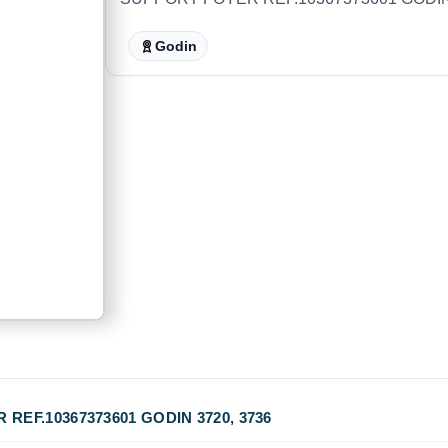
Godin
REF.10367373601 GODIN 3720, 3736