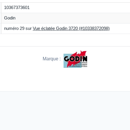
10367373601
Godin
numéro 29 sur
Vue éclatée Godin 3720 (#10338372098)
Marque :