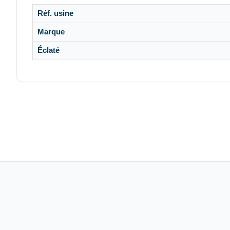
Réf. usine
Marque
Éclaté