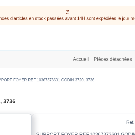
des d'articles en stock passées avant 14H sont expédiées le jour m
Accueil
Pièces détachées
PORT FOYER REF.10367373601 GODIN 3720, 3736
, 3736
Ref.
SUPPORT FOYER REF.10367373601 GODIN 